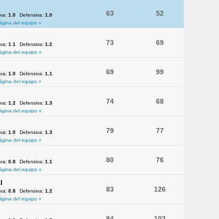
63
52
iva:
1.0
Defensiva:
1.0
ágina del equipo »
73
69
iva:
1.1
Defensiva:
1.2
ágina del equipo »
69
99
iva:
1.0
Defensiva:
1.1
ágina del equipo »
74
68
iva:
1.2
Defensiva:
1.3
ágina del equipo »
79
77
iva:
1.0
Defensiva:
1.3
ágina del equipo »
80
76
iva:
0.8
Defensiva:
1.1
ágina del equipo »
l
83
126
iva:
0.8
Defensiva:
1.2
ágina del equipo »
84
102