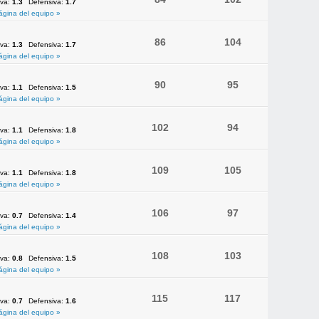
iva:
1.3
Defensiva:
1.7
ágina del equipo »
86
104
iva:
1.3
Defensiva:
1.7
ágina del equipo »
90
95
iva:
1.1
Defensiva:
1.5
ágina del equipo »
102
94
iva:
1.1
Defensiva:
1.8
ágina del equipo »
109
105
iva:
1.1
Defensiva:
1.8
ágina del equipo »
106
97
iva:
0.7
Defensiva:
1.4
ágina del equipo »
108
103
iva:
0.8
Defensiva:
1.5
ágina del equipo »
115
117
iva:
0.7
Defensiva:
1.6
ágina del equipo »