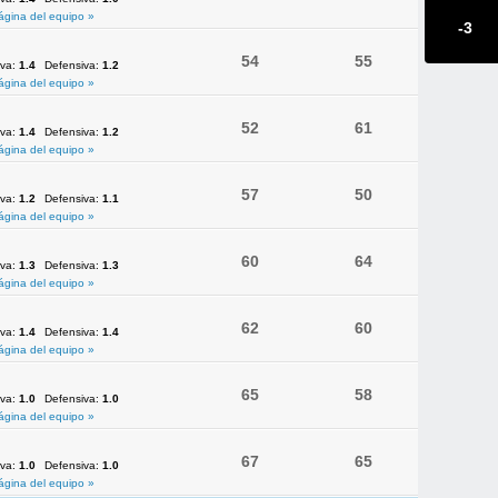
ágina del equipo »
-3
54
55
iva:
1.4
Defensiva:
1.2
ágina del equipo »
52
61
iva:
1.4
Defensiva:
1.2
ágina del equipo »
57
50
iva:
1.2
Defensiva:
1.1
ágina del equipo »
60
64
iva:
1.3
Defensiva:
1.3
ágina del equipo »
62
60
iva:
1.4
Defensiva:
1.4
ágina del equipo »
65
58
iva:
1.0
Defensiva:
1.0
ágina del equipo »
67
65
iva:
1.0
Defensiva:
1.0
ágina del equipo »