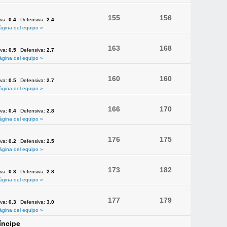
155
156
iva:
0.4
Defensiva:
2.4
ágina del equipo »
163
168
iva:
0.5
Defensiva:
2.7
ágina del equipo »
160
160
iva:
0.5
Defensiva:
2.7
ágina del equipo »
166
170
iva:
0.4
Defensiva:
2.8
ágina del equipo »
176
175
iva:
0.2
Defensiva:
2.5
ágina del equipo »
173
182
iva:
0.3
Defensiva:
2.8
ágina del equipo »
177
179
iva:
0.3
Defensiva:
3.0
ágina del equipo »
íncipe