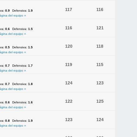
117
116
iva:
0.9
Defensiva:
1.9
ágina del equipo »
116
121
iva:
0.6
Defensiva:
1.5
ágina del equipo »
120
118
iva:
0.5
Defensiva:
1.5
ágina del equipo »
119
115
iva:
0.7
Defensiva:
1.7
ágina del equipo »
124
123
iva:
0.7
Defensiva:
1.8
ágina del equipo »
122
125
iva:
0.6
Defensiva:
1.6
ágina del equipo »
123
124
iva:
0.8
Defensiva:
1.9
ágina del equipo »