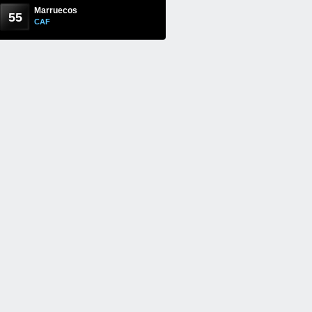
Marruecos
55
CAF