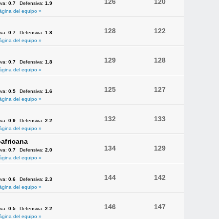
126
120
iva:
0.7
Defensiva:
1.9
ágina del equipo »
128
122
iva:
0.7
Defensiva:
1.8
ágina del equipo »
129
128
iva:
0.7
Defensiva:
1.8
ágina del equipo »
125
127
iva:
0.5
Defensiva:
1.6
ágina del equipo »
132
133
iva:
0.9
Defensiva:
2.2
ágina del equipo »
africana
134
129
iva:
0.7
Defensiva:
2.0
ágina del equipo »
144
142
iva:
0.6
Defensiva:
2.3
ágina del equipo »
146
147
iva:
0.5
Defensiva:
2.2
ágina del equipo »