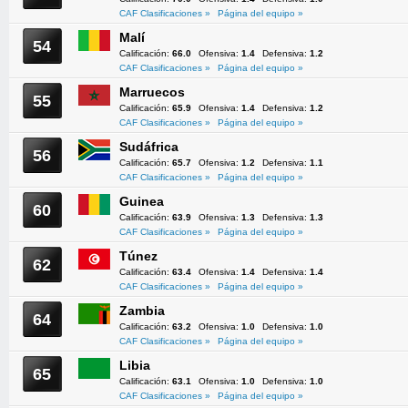
CAF Clasificaciones »
Página del equipo »
Malí
54
Calificación:
66.0
Ofensiva:
1.4
Defensiva:
1.2
CAF Clasificaciones »
Página del equipo »
Marruecos
55
Calificación:
65.9
Ofensiva:
1.4
Defensiva:
1.2
CAF Clasificaciones »
Página del equipo »
Sudáfrica
56
Calificación:
65.7
Ofensiva:
1.2
Defensiva:
1.1
CAF Clasificaciones »
Página del equipo »
Guinea
60
Calificación:
63.9
Ofensiva:
1.3
Defensiva:
1.3
CAF Clasificaciones »
Página del equipo »
Túnez
62
Calificación:
63.4
Ofensiva:
1.4
Defensiva:
1.4
CAF Clasificaciones »
Página del equipo »
Zambia
64
Calificación:
63.2
Ofensiva:
1.0
Defensiva:
1.0
CAF Clasificaciones »
Página del equipo »
Libia
65
Calificación:
63.1
Ofensiva:
1.0
Defensiva:
1.0
CAF Clasificaciones »
Página del equipo »