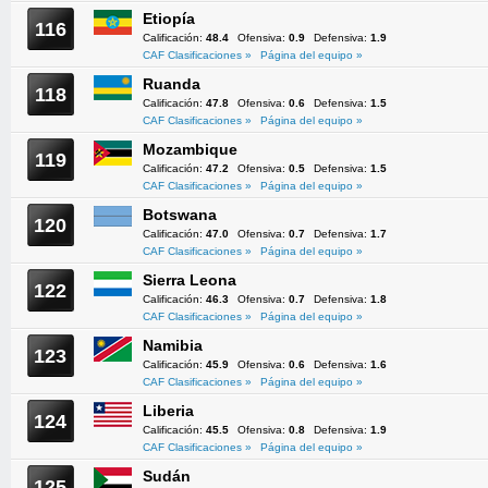
Etiopía
116
Calificación:
48.4
Ofensiva:
0.9
Defensiva:
1.9
CAF Clasificaciones »
Página del equipo »
Ruanda
118
Calificación:
47.8
Ofensiva:
0.6
Defensiva:
1.5
CAF Clasificaciones »
Página del equipo »
Mozambique
119
Calificación:
47.2
Ofensiva:
0.5
Defensiva:
1.5
CAF Clasificaciones »
Página del equipo »
Botswana
120
Calificación:
47.0
Ofensiva:
0.7
Defensiva:
1.7
CAF Clasificaciones »
Página del equipo »
Sierra Leona
122
Calificación:
46.3
Ofensiva:
0.7
Defensiva:
1.8
CAF Clasificaciones »
Página del equipo »
Namibia
123
Calificación:
45.9
Ofensiva:
0.6
Defensiva:
1.6
CAF Clasificaciones »
Página del equipo »
Liberia
124
Calificación:
45.5
Ofensiva:
0.8
Defensiva:
1.9
CAF Clasificaciones »
Página del equipo »
Sudán
125