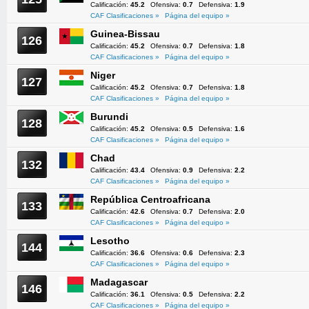
Calificación:
45.2
Ofensiva:
0.7
Defensiva:
1.9
CAF Clasificaciones »
Página del equipo »
Guinea-Bissau
126
Calificación:
45.2
Ofensiva:
0.7
Defensiva:
1.8
CAF Clasificaciones »
Página del equipo »
Niger
127
Calificación:
45.2
Ofensiva:
0.7
Defensiva:
1.8
CAF Clasificaciones »
Página del equipo »
Burundi
128
Calificación:
45.2
Ofensiva:
0.5
Defensiva:
1.6
CAF Clasificaciones »
Página del equipo »
Chad
132
Calificación:
43.4
Ofensiva:
0.9
Defensiva:
2.2
CAF Clasificaciones »
Página del equipo »
República Centroafricana
133
Calificación:
42.6
Ofensiva:
0.7
Defensiva:
2.0
CAF Clasificaciones »
Página del equipo »
Lesotho
144
Calificación:
36.6
Ofensiva:
0.6
Defensiva:
2.3
CAF Clasificaciones »
Página del equipo »
Madagascar
146
Calificación:
36.1
Ofensiva:
0.5
Defensiva:
2.2
CAF Clasificaciones »
Página del equipo »