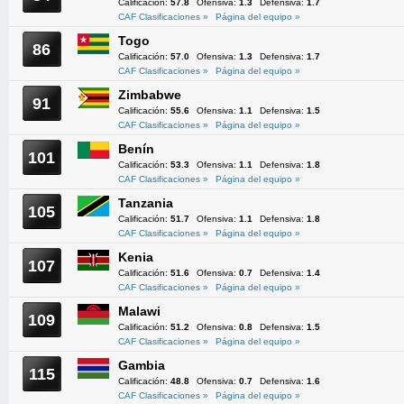
Calificación:
57.8
Ofensiva:
1.3
Defensiva:
1.7
CAF Clasificaciones »
Página del equipo »
Togo
86
Calificación:
57.0
Ofensiva:
1.3
Defensiva:
1.7
CAF Clasificaciones »
Página del equipo »
Zimbabwe
91
Calificación:
55.6
Ofensiva:
1.1
Defensiva:
1.5
CAF Clasificaciones »
Página del equipo »
Benín
101
Calificación:
53.3
Ofensiva:
1.1
Defensiva:
1.8
CAF Clasificaciones »
Página del equipo »
Tanzania
105
Calificación:
51.7
Ofensiva:
1.1
Defensiva:
1.8
CAF Clasificaciones »
Página del equipo »
Kenia
107
Calificación:
51.6
Ofensiva:
0.7
Defensiva:
1.4
CAF Clasificaciones »
Página del equipo »
Malawi
109
Calificación:
51.2
Ofensiva:
0.8
Defensiva:
1.5
CAF Clasificaciones »
Página del equipo »
Gambia
115
Calificación:
48.8
Ofensiva:
0.7
Defensiva:
1.6
CAF Clasificaciones »
Página del equipo »