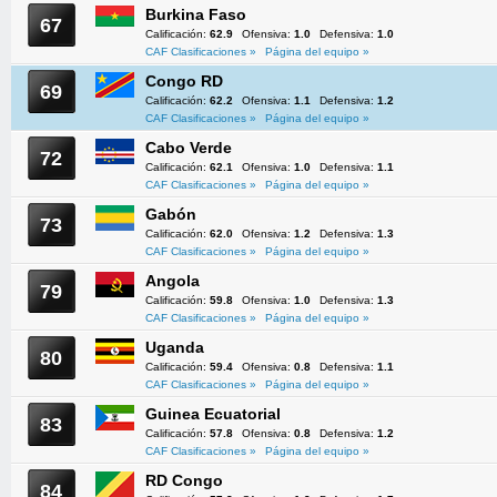
Burkina Faso
67
Calificación:
62.9
Ofensiva:
1.0
Defensiva:
1.0
CAF Clasificaciones »
Página del equipo »
Congo RD
69
Calificación:
62.2
Ofensiva:
1.1
Defensiva:
1.2
CAF Clasificaciones »
Página del equipo »
Cabo Verde
72
Calificación:
62.1
Ofensiva:
1.0
Defensiva:
1.1
CAF Clasificaciones »
Página del equipo »
Gabón
73
Calificación:
62.0
Ofensiva:
1.2
Defensiva:
1.3
CAF Clasificaciones »
Página del equipo »
Angola
79
Calificación:
59.8
Ofensiva:
1.0
Defensiva:
1.3
CAF Clasificaciones »
Página del equipo »
Uganda
80
Calificación:
59.4
Ofensiva:
0.8
Defensiva:
1.1
CAF Clasificaciones »
Página del equipo »
Guinea Ecuatorial
83
Calificación:
57.8
Ofensiva:
0.8
Defensiva:
1.2
CAF Clasificaciones »
Página del equipo »
RD Congo
84