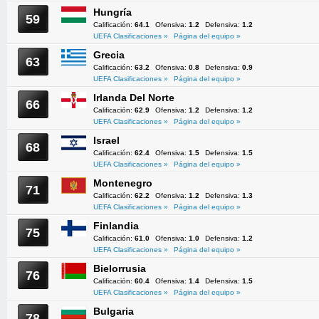
Hungría
59
Calificación:
64.1
Ofensiva:
1.2
Defensiva:
1.2
UEFA Clasificaciones »
Página del equipo »
Grecia
63
Calificación:
63.2
Ofensiva:
0.8
Defensiva:
0.9
UEFA Clasificaciones »
Página del equipo »
Irlanda Del Norte
66
Calificación:
62.9
Ofensiva:
1.2
Defensiva:
1.2
UEFA Clasificaciones »
Página del equipo »
Israel
68
Calificación:
62.4
Ofensiva:
1.5
Defensiva:
1.5
UEFA Clasificaciones »
Página del equipo »
Montenegro
71
Calificación:
62.2
Ofensiva:
1.2
Defensiva:
1.3
UEFA Clasificaciones »
Página del equipo »
Finlandia
75
Calificación:
61.0
Ofensiva:
1.0
Defensiva:
1.2
UEFA Clasificaciones »
Página del equipo »
Bielorrusia
76
Calificación:
60.4
Ofensiva:
1.4
Defensiva:
1.5
UEFA Clasificaciones »
Página del equipo »
Bulgaria
78