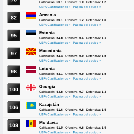
Calificación:
60.1
Ofensiva:
1.0
Defensiva:
1.2
UEFA Clasificaciones »
Página del equipo »
Armenia
82
Calificación:
59.1
Ofensiva:
1.2
Defensiva:
1.5
UEFA Clasificaciones »
Página del equipo »
Estonia
95
Calificación:
54.8
Ofensiva:
0.6
Defensiva:
1.1
UEFA Clasificaciones »
Página del equipo »
Macedonia
97
Calificación:
54.4
Ofensiva:
0.9
Defensiva:
1.5
UEFA Clasificaciones »
Página del equipo »
Letonia
98
Calificación:
54.1
Ofensiva:
0.9
Defensiva:
1.5
UEFA Clasificaciones »
Página del equipo »
Georgia
100
Calificación:
53.8
Ofensiva:
0.7
Defensiva:
1.3
UEFA Clasificaciones »
Página del equipo »
Kazajstán
106
Calificación:
51.6
Ofensiva:
0.8
Defensiva:
1.5
UEFA Clasificaciones »
Página del equipo »
Moldavia
108
Calificación:
51.5
Ofensiva:
0.8
Defensiva:
1.5
UEFA Clasificaciones »
Página del equipo »