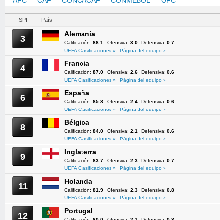
AFC
CAF
CONCACAF
CONMEBOL
OFC
UEFA
SPI
País
Alemania
3
Calificación:
88.1
Ofensiva:
3.0
Defensiva:
0.7
UEFA Clasificaciones »
Página del equipo »
Francia
4
Calificación:
87.0
Ofensiva:
2.6
Defensiva:
0.6
UEFA Clasificaciones »
Página del equipo »
España
6
Calificación:
85.8
Ofensiva:
2.4
Defensiva:
0.6
UEFA Clasificaciones »
Página del equipo »
Bélgica
8
Calificación:
84.0
Ofensiva:
2.1
Defensiva:
0.6
UEFA Clasificaciones »
Página del equipo »
Inglaterra
9
Calificación:
83.7
Ofensiva:
2.3
Defensiva:
0.7
UEFA Clasificaciones »
Página del equipo »
Holanda
11
Calificación:
81.9
Ofensiva:
2.3
Defensiva:
0.8
UEFA Clasificaciones »
Página del equipo »
Portugal
12
Calificación:
80.0
Ofensiva:
2.1
Defensiva:
0.8