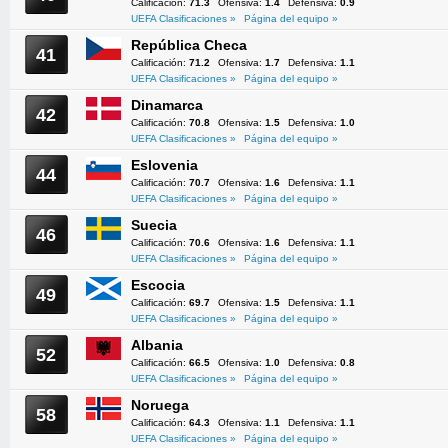
Calificación:
71.3
Ofensiva:
1.4
Defensiva:
0.9
UEFA Clasificaciones »
Página del equipo »
República Checa
41
Calificación:
71.2
Ofensiva:
1.7
Defensiva:
1.1
UEFA Clasificaciones »
Página del equipo »
Dinamarca
42
Calificación:
70.8
Ofensiva:
1.5
Defensiva:
1.0
UEFA Clasificaciones »
Página del equipo »
Eslovenia
44
Calificación:
70.7
Ofensiva:
1.6
Defensiva:
1.1
UEFA Clasificaciones »
Página del equipo »
Suecia
46
Calificación:
70.6
Ofensiva:
1.6
Defensiva:
1.1
UEFA Clasificaciones »
Página del equipo »
Escocia
49
Calificación:
69.7
Ofensiva:
1.5
Defensiva:
1.1
UEFA Clasificaciones »
Página del equipo »
Albania
52
Calificación:
66.5
Ofensiva:
1.0
Defensiva:
0.8
UEFA Clasificaciones »
Página del equipo »
Noruega
58
Calificación:
64.3
Ofensiva:
1.1
Defensiva:
1.1
UEFA Clasificaciones »
Página del equipo »