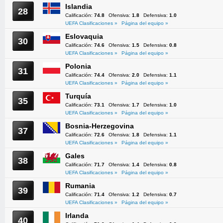
Islandia
28
Calificación:
74.8
Ofensiva:
1.8
Defensiva:
1.0
UEFA Clasificaciones »
Página del equipo »
Eslovaquia
30
Calificación:
74.6
Ofensiva:
1.5
Defensiva:
0.8
UEFA Clasificaciones »
Página del equipo »
Polonia
31
Calificación:
74.4
Ofensiva:
2.0
Defensiva:
1.1
UEFA Clasificaciones »
Página del equipo »
Turquía
35
Calificación:
73.1
Ofensiva:
1.7
Defensiva:
1.0
UEFA Clasificaciones »
Página del equipo »
Bosnia-Herzegovina
37
Calificación:
72.6
Ofensiva:
1.8
Defensiva:
1.1
UEFA Clasificaciones »
Página del equipo »
Gales
38
Calificación:
71.7
Ofensiva:
1.4
Defensiva:
0.8
UEFA Clasificaciones »
Página del equipo »
Rumania
39
Calificación:
71.4
Ofensiva:
1.2
Defensiva:
0.7
UEFA Clasificaciones »
Página del equipo »
Irlanda
40