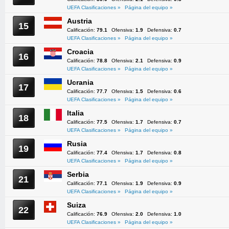
UEFA Clasificaciones »
Página del equipo »
Austria
15
Calificación:
79.1
Ofensiva:
1.9
Defensiva:
0.7
UEFA Clasificaciones »
Página del equipo »
Croacia
16
Calificación:
78.8
Ofensiva:
2.1
Defensiva:
0.9
UEFA Clasificaciones »
Página del equipo »
Ucrania
17
Calificación:
77.7
Ofensiva:
1.5
Defensiva:
0.6
UEFA Clasificaciones »
Página del equipo »
Italia
18
Calificación:
77.5
Ofensiva:
1.7
Defensiva:
0.7
UEFA Clasificaciones »
Página del equipo »
Rusia
19
Calificación:
77.4
Ofensiva:
1.7
Defensiva:
0.8
UEFA Clasificaciones »
Página del equipo »
Serbia
21
Calificación:
77.1
Ofensiva:
1.9
Defensiva:
0.9
UEFA Clasificaciones »
Página del equipo »
Suiza
22
Calificación:
76.9
Ofensiva:
2.0
Defensiva:
1.0
UEFA Clasificaciones »
Página del equipo »