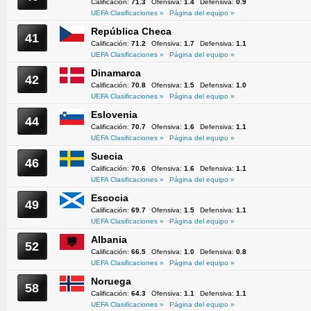
Calificación:
71.3
Ofensiva:
1.4
Defensiva:
0.9
UEFA Clasificaciones »
Página del equipo »
República Checa
41
Calificación:
71.2
Ofensiva:
1.7
Defensiva:
1.1
UEFA Clasificaciones »
Página del equipo »
Dinamarca
42
Calificación:
70.8
Ofensiva:
1.5
Defensiva:
1.0
UEFA Clasificaciones »
Página del equipo »
Eslovenia
44
Calificación:
70.7
Ofensiva:
1.6
Defensiva:
1.1
UEFA Clasificaciones »
Página del equipo »
Suecia
46
Calificación:
70.6
Ofensiva:
1.6
Defensiva:
1.1
UEFA Clasificaciones »
Página del equipo »
Escocia
49
Calificación:
69.7
Ofensiva:
1.5
Defensiva:
1.1
UEFA Clasificaciones »
Página del equipo »
Albania
52
Calificación:
66.5
Ofensiva:
1.0
Defensiva:
0.8
UEFA Clasificaciones »
Página del equipo »
Noruega
58
Calificación:
64.3
Ofensiva:
1.1
Defensiva:
1.1
UEFA Clasificaciones »
Página del equipo »