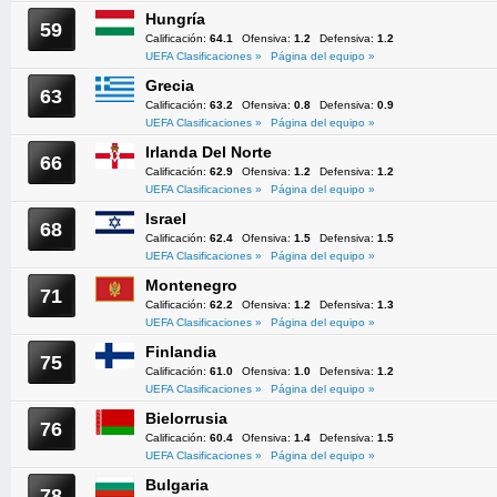
Hungría
59
Calificación:
64.1
Ofensiva:
1.2
Defensiva:
1.2
UEFA Clasificaciones »
Página del equipo »
Grecia
63
Calificación:
63.2
Ofensiva:
0.8
Defensiva:
0.9
UEFA Clasificaciones »
Página del equipo »
Irlanda Del Norte
66
Calificación:
62.9
Ofensiva:
1.2
Defensiva:
1.2
UEFA Clasificaciones »
Página del equipo »
Israel
68
Calificación:
62.4
Ofensiva:
1.5
Defensiva:
1.5
UEFA Clasificaciones »
Página del equipo »
Montenegro
71
Calificación:
62.2
Ofensiva:
1.2
Defensiva:
1.3
UEFA Clasificaciones »
Página del equipo »
Finlandia
75
Calificación:
61.0
Ofensiva:
1.0
Defensiva:
1.2
UEFA Clasificaciones »
Página del equipo »
Bielorrusia
76
Calificación:
60.4
Ofensiva:
1.4
Defensiva:
1.5
UEFA Clasificaciones »
Página del equipo »
Bulgaria
78