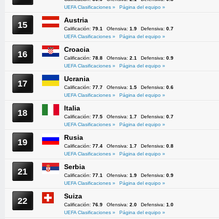
UEFA Clasificaciones »
Página del equipo »
Austria
15
Calificación:
79.1
Ofensiva:
1.9
Defensiva:
0.7
UEFA Clasificaciones »
Página del equipo »
Croacia
16
Calificación:
78.8
Ofensiva:
2.1
Defensiva:
0.9
UEFA Clasificaciones »
Página del equipo »
Ucrania
17
Calificación:
77.7
Ofensiva:
1.5
Defensiva:
0.6
UEFA Clasificaciones »
Página del equipo »
Italia
18
Calificación:
77.5
Ofensiva:
1.7
Defensiva:
0.7
UEFA Clasificaciones »
Página del equipo »
Rusia
19
Calificación:
77.4
Ofensiva:
1.7
Defensiva:
0.8
UEFA Clasificaciones »
Página del equipo »
Serbia
21
Calificación:
77.1
Ofensiva:
1.9
Defensiva:
0.9
UEFA Clasificaciones »
Página del equipo »
Suiza
22
Calificación:
76.9
Ofensiva:
2.0
Defensiva:
1.0
UEFA Clasificaciones »
Página del equipo »