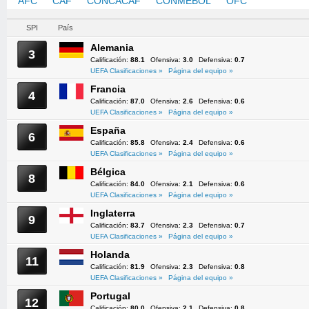
AFC
CAF
CONCACAF
CONMEBOL
OFC
UEFA
SPI
País
Alemania
3
Calificación:
88.1
Ofensiva:
3.0
Defensiva:
0.7
UEFA Clasificaciones »
Página del equipo »
Francia
4
Calificación:
87.0
Ofensiva:
2.6
Defensiva:
0.6
UEFA Clasificaciones »
Página del equipo »
España
6
Calificación:
85.8
Ofensiva:
2.4
Defensiva:
0.6
UEFA Clasificaciones »
Página del equipo »
Bélgica
8
Calificación:
84.0
Ofensiva:
2.1
Defensiva:
0.6
UEFA Clasificaciones »
Página del equipo »
Inglaterra
9
Calificación:
83.7
Ofensiva:
2.3
Defensiva:
0.7
UEFA Clasificaciones »
Página del equipo »
Holanda
11
Calificación:
81.9
Ofensiva:
2.3
Defensiva:
0.8
UEFA Clasificaciones »
Página del equipo »
Portugal
12
Calificación:
80.0
Ofensiva:
2.1
Defensiva:
0.8