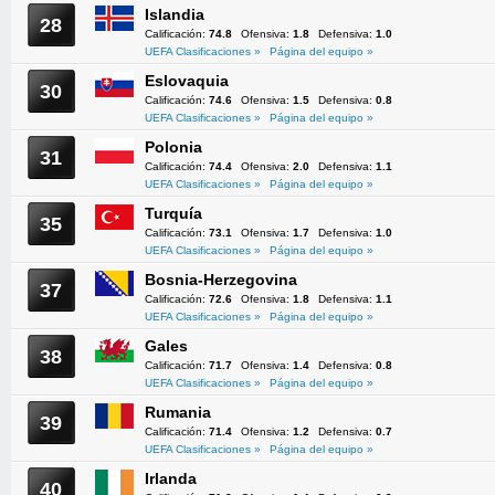
Islandia
28
Calificación:
74.8
Ofensiva:
1.8
Defensiva:
1.0
UEFA Clasificaciones »
Página del equipo »
Eslovaquia
30
Calificación:
74.6
Ofensiva:
1.5
Defensiva:
0.8
UEFA Clasificaciones »
Página del equipo »
Polonia
31
Calificación:
74.4
Ofensiva:
2.0
Defensiva:
1.1
UEFA Clasificaciones »
Página del equipo »
Turquía
35
Calificación:
73.1
Ofensiva:
1.7
Defensiva:
1.0
UEFA Clasificaciones »
Página del equipo »
Bosnia-Herzegovina
37
Calificación:
72.6
Ofensiva:
1.8
Defensiva:
1.1
UEFA Clasificaciones »
Página del equipo »
Gales
38
Calificación:
71.7
Ofensiva:
1.4
Defensiva:
0.8
UEFA Clasificaciones »
Página del equipo »
Rumania
39
Calificación:
71.4
Ofensiva:
1.2
Defensiva:
0.7
UEFA Clasificaciones »
Página del equipo »
Irlanda
40