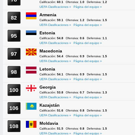
Calificación:
60.1
Ofensiva:
1.0
Defensiva:
1.2
UEFA Clasificaciones »
Página del equipo »
Armenia
82
Calificación:
59.1
Ofensiva:
1.2
Defensiva:
1.5
UEFA Clasificaciones »
Página del equipo »
Estonia
95
Calificación:
54.8
Ofensiva:
0.6
Defensiva:
1.1
UEFA Clasificaciones »
Página del equipo »
Macedonia
97
Calificación:
54.4
Ofensiva:
0.9
Defensiva:
1.5
UEFA Clasificaciones »
Página del equipo »
Letonia
98
Calificación:
54.1
Ofensiva:
0.9
Defensiva:
1.5
UEFA Clasificaciones »
Página del equipo »
Georgia
100
Calificación:
53.8
Ofensiva:
0.7
Defensiva:
1.3
UEFA Clasificaciones »
Página del equipo »
Kazajstán
106
Calificación:
51.6
Ofensiva:
0.8
Defensiva:
1.5
UEFA Clasificaciones »
Página del equipo »
Moldavia
108
Calificación:
51.5
Ofensiva:
0.8
Defensiva:
1.5
UEFA Clasificaciones »
Página del equipo »