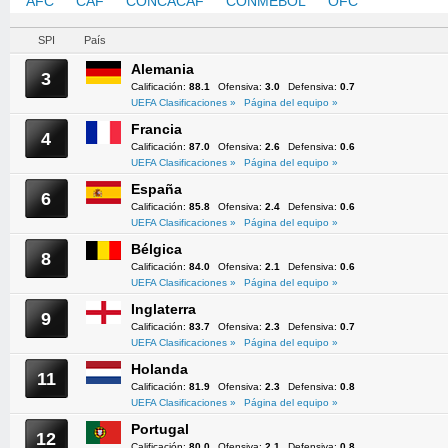
AFC
CAF
CONCACAF
CONMEBOL
OFC
UEFA
SPI
País
Alemania
3
Calificación:
88.1
Ofensiva:
3.0
Defensiva:
0.7
UEFA Clasificaciones »
Página del equipo »
Francia
4
Calificación:
87.0
Ofensiva:
2.6
Defensiva:
0.6
UEFA Clasificaciones »
Página del equipo »
España
6
Calificación:
85.8
Ofensiva:
2.4
Defensiva:
0.6
UEFA Clasificaciones »
Página del equipo »
Bélgica
8
Calificación:
84.0
Ofensiva:
2.1
Defensiva:
0.6
UEFA Clasificaciones »
Página del equipo »
Inglaterra
9
Calificación:
83.7
Ofensiva:
2.3
Defensiva:
0.7
UEFA Clasificaciones »
Página del equipo »
Holanda
11
Calificación:
81.9
Ofensiva:
2.3
Defensiva:
0.8
UEFA Clasificaciones »
Página del equipo »
Portugal
12
Calificación:
80.0
Ofensiva:
2.1
Defensiva:
0.8