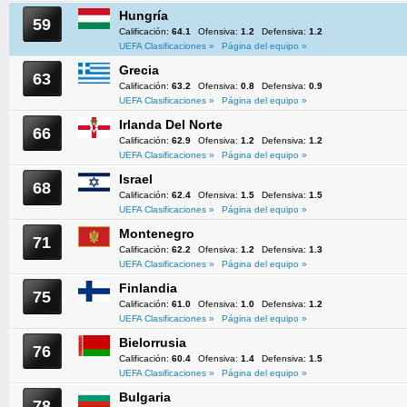
Hungría
59
Calificación:
64.1
Ofensiva:
1.2
Defensiva:
1.2
UEFA Clasificaciones »
Página del equipo »
Grecia
63
Calificación:
63.2
Ofensiva:
0.8
Defensiva:
0.9
UEFA Clasificaciones »
Página del equipo »
Irlanda Del Norte
66
Calificación:
62.9
Ofensiva:
1.2
Defensiva:
1.2
UEFA Clasificaciones »
Página del equipo »
Israel
68
Calificación:
62.4
Ofensiva:
1.5
Defensiva:
1.5
UEFA Clasificaciones »
Página del equipo »
Montenegro
71
Calificación:
62.2
Ofensiva:
1.2
Defensiva:
1.3
UEFA Clasificaciones »
Página del equipo »
Finlandia
75
Calificación:
61.0
Ofensiva:
1.0
Defensiva:
1.2
UEFA Clasificaciones »
Página del equipo »
Bielorrusia
76
Calificación:
60.4
Ofensiva:
1.4
Defensiva:
1.5
UEFA Clasificaciones »
Página del equipo »
Bulgaria
78