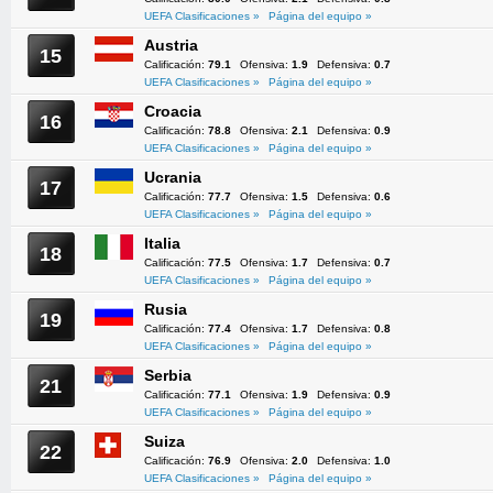
UEFA Clasificaciones »
Página del equipo »
Austria
15
Calificación:
79.1
Ofensiva:
1.9
Defensiva:
0.7
UEFA Clasificaciones »
Página del equipo »
Croacia
16
Calificación:
78.8
Ofensiva:
2.1
Defensiva:
0.9
UEFA Clasificaciones »
Página del equipo »
Ucrania
17
Calificación:
77.7
Ofensiva:
1.5
Defensiva:
0.6
UEFA Clasificaciones »
Página del equipo »
Italia
18
Calificación:
77.5
Ofensiva:
1.7
Defensiva:
0.7
UEFA Clasificaciones »
Página del equipo »
Rusia
19
Calificación:
77.4
Ofensiva:
1.7
Defensiva:
0.8
UEFA Clasificaciones »
Página del equipo »
Serbia
21
Calificación:
77.1
Ofensiva:
1.9
Defensiva:
0.9
UEFA Clasificaciones »
Página del equipo »
Suiza
22
Calificación:
76.9
Ofensiva:
2.0
Defensiva:
1.0
UEFA Clasificaciones »
Página del equipo »