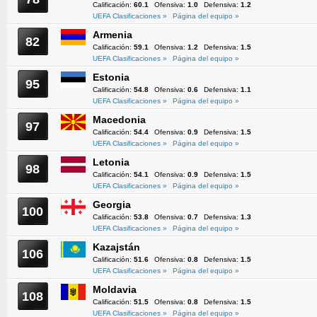
Calificación:
60.1
Ofensiva:
1.0
Defensiva:
1.2
UEFA Clasificaciones »
Página del equipo »
Armenia
82
Calificación:
59.1
Ofensiva:
1.2
Defensiva:
1.5
UEFA Clasificaciones »
Página del equipo »
Estonia
95
Calificación:
54.8
Ofensiva:
0.6
Defensiva:
1.1
UEFA Clasificaciones »
Página del equipo »
Macedonia
97
Calificación:
54.4
Ofensiva:
0.9
Defensiva:
1.5
UEFA Clasificaciones »
Página del equipo »
Letonia
98
Calificación:
54.1
Ofensiva:
0.9
Defensiva:
1.5
UEFA Clasificaciones »
Página del equipo »
Georgia
100
Calificación:
53.8
Ofensiva:
0.7
Defensiva:
1.3
UEFA Clasificaciones »
Página del equipo »
Kazajstán
106
Calificación:
51.6
Ofensiva:
0.8
Defensiva:
1.5
UEFA Clasificaciones »
Página del equipo »
Moldavia
108
Calificación:
51.5
Ofensiva:
0.8
Defensiva:
1.5
UEFA Clasificaciones »
Página del equipo »