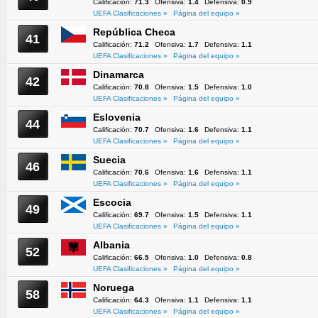
Calificación:
71.3
Ofensiva:
1.4
Defensiva:
0.9
UEFA Clasificaciones »
Página del equipo »
República Checa
41
Calificación:
71.2
Ofensiva:
1.7
Defensiva:
1.1
UEFA Clasificaciones »
Página del equipo »
Dinamarca
42
Calificación:
70.8
Ofensiva:
1.5
Defensiva:
1.0
UEFA Clasificaciones »
Página del equipo »
Eslovenia
44
Calificación:
70.7
Ofensiva:
1.6
Defensiva:
1.1
UEFA Clasificaciones »
Página del equipo »
Suecia
46
Calificación:
70.6
Ofensiva:
1.6
Defensiva:
1.1
UEFA Clasificaciones »
Página del equipo »
Escocia
49
Calificación:
69.7
Ofensiva:
1.5
Defensiva:
1.1
UEFA Clasificaciones »
Página del equipo »
Albania
52
Calificación:
66.5
Ofensiva:
1.0
Defensiva:
0.8
UEFA Clasificaciones »
Página del equipo »
Noruega
58
Calificación:
64.3
Ofensiva:
1.1
Defensiva:
1.1
UEFA Clasificaciones »
Página del equipo »