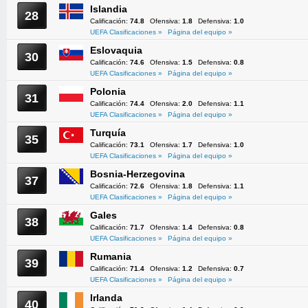
Islandia
28
Calificación:
74.8
Ofensiva:
1.8
Defensiva:
1.0
UEFA Clasificaciones »
Página del equipo »
Eslovaquia
30
Calificación:
74.6
Ofensiva:
1.5
Defensiva:
0.8
UEFA Clasificaciones »
Página del equipo »
Polonia
31
Calificación:
74.4
Ofensiva:
2.0
Defensiva:
1.1
UEFA Clasificaciones »
Página del equipo »
Turquía
35
Calificación:
73.1
Ofensiva:
1.7
Defensiva:
1.0
UEFA Clasificaciones »
Página del equipo »
Bosnia-Herzegovina
37
Calificación:
72.6
Ofensiva:
1.8
Defensiva:
1.1
UEFA Clasificaciones »
Página del equipo »
Gales
38
Calificación:
71.7
Ofensiva:
1.4
Defensiva:
0.8
UEFA Clasificaciones »
Página del equipo »
Rumania
39
Calificación:
71.4
Ofensiva:
1.2
Defensiva:
0.7
UEFA Clasificaciones »
Página del equipo »
Irlanda
40