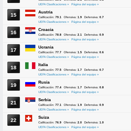
UEFA Clasificaciones »
Página del equipo »
Austria
15
Calificación:
79.1
Ofensiva:
1.9
Defensiva:
0.7
UEFA Clasificaciones »
Página del equipo »
Croacia
16
Calificación:
78.8
Ofensiva:
2.1
Defensiva:
0.9
UEFA Clasificaciones »
Página del equipo »
Ucrania
17
Calificación:
77.7
Ofensiva:
1.5
Defensiva:
0.6
UEFA Clasificaciones »
Página del equipo »
Italia
18
Calificación:
77.5
Ofensiva:
1.7
Defensiva:
0.7
UEFA Clasificaciones »
Página del equipo »
Rusia
19
Calificación:
77.4
Ofensiva:
1.7
Defensiva:
0.8
UEFA Clasificaciones »
Página del equipo »
Serbia
21
Calificación:
77.1
Ofensiva:
1.9
Defensiva:
0.9
UEFA Clasificaciones »
Página del equipo »
Suiza
22
Calificación:
76.9
Ofensiva:
2.0
Defensiva:
1.0
UEFA Clasificaciones »
Página del equipo »