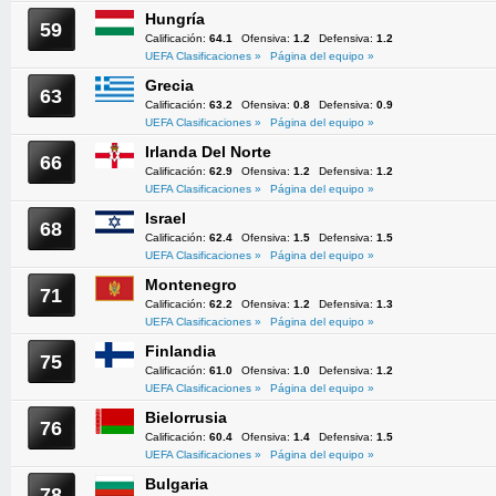
Hungría
59
Calificación:
64.1
Ofensiva:
1.2
Defensiva:
1.2
UEFA Clasificaciones »
Página del equipo »
Grecia
63
Calificación:
63.2
Ofensiva:
0.8
Defensiva:
0.9
UEFA Clasificaciones »
Página del equipo »
Irlanda Del Norte
66
Calificación:
62.9
Ofensiva:
1.2
Defensiva:
1.2
UEFA Clasificaciones »
Página del equipo »
Israel
68
Calificación:
62.4
Ofensiva:
1.5
Defensiva:
1.5
UEFA Clasificaciones »
Página del equipo »
Montenegro
71
Calificación:
62.2
Ofensiva:
1.2
Defensiva:
1.3
UEFA Clasificaciones »
Página del equipo »
Finlandia
75
Calificación:
61.0
Ofensiva:
1.0
Defensiva:
1.2
UEFA Clasificaciones »
Página del equipo »
Bielorrusia
76
Calificación:
60.4
Ofensiva:
1.4
Defensiva:
1.5
UEFA Clasificaciones »
Página del equipo »
Bulgaria
78