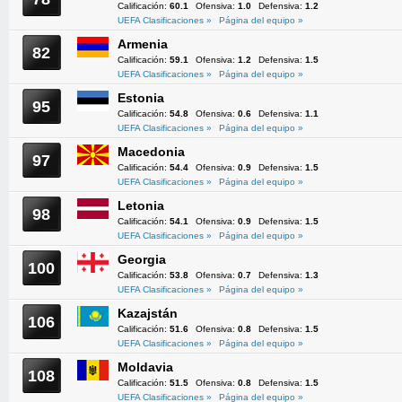
Calificación:
60.1
Ofensiva:
1.0
Defensiva:
1.2
UEFA Clasificaciones »
Página del equipo »
Armenia
82
Calificación:
59.1
Ofensiva:
1.2
Defensiva:
1.5
UEFA Clasificaciones »
Página del equipo »
Estonia
95
Calificación:
54.8
Ofensiva:
0.6
Defensiva:
1.1
UEFA Clasificaciones »
Página del equipo »
Macedonia
97
Calificación:
54.4
Ofensiva:
0.9
Defensiva:
1.5
UEFA Clasificaciones »
Página del equipo »
Letonia
98
Calificación:
54.1
Ofensiva:
0.9
Defensiva:
1.5
UEFA Clasificaciones »
Página del equipo »
Georgia
100
Calificación:
53.8
Ofensiva:
0.7
Defensiva:
1.3
UEFA Clasificaciones »
Página del equipo »
Kazajstán
106
Calificación:
51.6
Ofensiva:
0.8
Defensiva:
1.5
UEFA Clasificaciones »
Página del equipo »
Moldavia
108
Calificación:
51.5
Ofensiva:
0.8
Defensiva:
1.5
UEFA Clasificaciones »
Página del equipo »