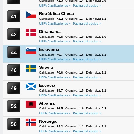
Calificación:
71.3
Ofensiva:
1.4
Defensiva:
0.9
UEFA Clasificaciones »
Página del equipo »
República Checa
41
Calificación:
71.2
Ofensiva:
1.7
Defensiva:
1.1
UEFA Clasificaciones »
Página del equipo »
Dinamarca
42
Calificación:
70.8
Ofensiva:
1.5
Defensiva:
1.0
UEFA Clasificaciones »
Página del equipo »
Eslovenia
44
Calificación:
70.7
Ofensiva:
1.6
Defensiva:
1.1
UEFA Clasificaciones »
Página del equipo »
Suecia
46
Calificación:
70.6
Ofensiva:
1.6
Defensiva:
1.1
UEFA Clasificaciones »
Página del equipo »
Escocia
49
Calificación:
69.7
Ofensiva:
1.5
Defensiva:
1.1
UEFA Clasificaciones »
Página del equipo »
Albania
52
Calificación:
66.5
Ofensiva:
1.0
Defensiva:
0.8
UEFA Clasificaciones »
Página del equipo »
Noruega
58
Calificación:
64.3
Ofensiva:
1.1
Defensiva:
1.1
UEFA Clasificaciones »
Página del equipo »