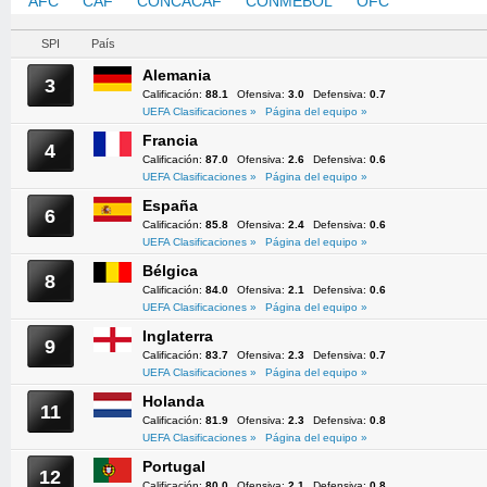
AFC
CAF
CONCACAF
CONMEBOL
OFC
UEFA
SPI
País
Alemania
3
Calificación:
88.1
Ofensiva:
3.0
Defensiva:
0.7
UEFA Clasificaciones »
Página del equipo »
Francia
4
Calificación:
87.0
Ofensiva:
2.6
Defensiva:
0.6
UEFA Clasificaciones »
Página del equipo »
España
6
Calificación:
85.8
Ofensiva:
2.4
Defensiva:
0.6
UEFA Clasificaciones »
Página del equipo »
Bélgica
8
Calificación:
84.0
Ofensiva:
2.1
Defensiva:
0.6
UEFA Clasificaciones »
Página del equipo »
Inglaterra
9
Calificación:
83.7
Ofensiva:
2.3
Defensiva:
0.7
UEFA Clasificaciones »
Página del equipo »
Holanda
11
Calificación:
81.9
Ofensiva:
2.3
Defensiva:
0.8
UEFA Clasificaciones »
Página del equipo »
Portugal
12
Calificación:
80.0
Ofensiva:
2.1
Defensiva:
0.8