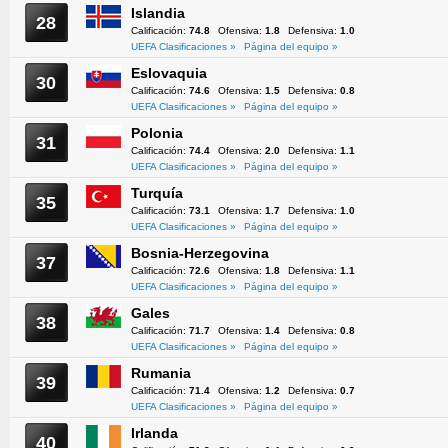
Islandia
28
Calificación:
74.8
Ofensiva:
1.8
Defensiva:
1.0
UEFA Clasificaciones »
Página del equipo »
Eslovaquia
30
Calificación:
74.6
Ofensiva:
1.5
Defensiva:
0.8
UEFA Clasificaciones »
Página del equipo »
Polonia
31
Calificación:
74.4
Ofensiva:
2.0
Defensiva:
1.1
UEFA Clasificaciones »
Página del equipo »
Turquía
35
Calificación:
73.1
Ofensiva:
1.7
Defensiva:
1.0
UEFA Clasificaciones »
Página del equipo »
Bosnia-Herzegovina
37
Calificación:
72.6
Ofensiva:
1.8
Defensiva:
1.1
UEFA Clasificaciones »
Página del equipo »
Gales
38
Calificación:
71.7
Ofensiva:
1.4
Defensiva:
0.8
UEFA Clasificaciones »
Página del equipo »
Rumania
39
Calificación:
71.4
Ofensiva:
1.2
Defensiva:
0.7
UEFA Clasificaciones »
Página del equipo »
Irlanda
40