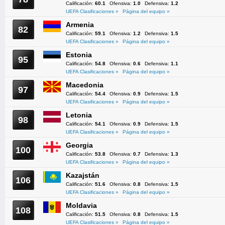
Calificación:
60.1
Ofensiva:
1.0
Defensiva:
1.2
UEFA Clasificaciones »
Página del equipo »
Armenia
82
Calificación:
59.1
Ofensiva:
1.2
Defensiva:
1.5
UEFA Clasificaciones »
Página del equipo »
Estonia
95
Calificación:
54.8
Ofensiva:
0.6
Defensiva:
1.1
UEFA Clasificaciones »
Página del equipo »
Macedonia
97
Calificación:
54.4
Ofensiva:
0.9
Defensiva:
1.5
UEFA Clasificaciones »
Página del equipo »
Letonia
98
Calificación:
54.1
Ofensiva:
0.9
Defensiva:
1.5
UEFA Clasificaciones »
Página del equipo »
Georgia
100
Calificación:
53.8
Ofensiva:
0.7
Defensiva:
1.3
UEFA Clasificaciones »
Página del equipo »
Kazajstán
106
Calificación:
51.6
Ofensiva:
0.8
Defensiva:
1.5
UEFA Clasificaciones »
Página del equipo »
Moldavia
108
Calificación:
51.5
Ofensiva:
0.8
Defensiva:
1.5
UEFA Clasificaciones »
Página del equipo »