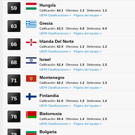
Hungría
59
Calificación:
64.1
Ofensiva:
1.2
Defensiva:
1.2
UEFA Clasificaciones »
Página del equipo »
Grecia
63
Calificación:
63.2
Ofensiva:
0.8
Defensiva:
0.9
UEFA Clasificaciones »
Página del equipo »
Irlanda Del Norte
66
Calificación:
62.9
Ofensiva:
1.2
Defensiva:
1.2
UEFA Clasificaciones »
Página del equipo »
Israel
68
Calificación:
62.4
Ofensiva:
1.5
Defensiva:
1.5
UEFA Clasificaciones »
Página del equipo »
Montenegro
71
Calificación:
62.2
Ofensiva:
1.2
Defensiva:
1.3
UEFA Clasificaciones »
Página del equipo »
Finlandia
75
Calificación:
61.0
Ofensiva:
1.0
Defensiva:
1.2
UEFA Clasificaciones »
Página del equipo »
Bielorrusia
76
Calificación:
60.4
Ofensiva:
1.4
Defensiva:
1.5
UEFA Clasificaciones »
Página del equipo »
Bulgaria
78