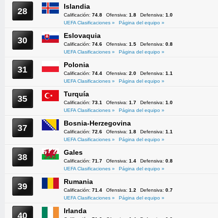
Islandia
28
Calificación:
74.8
Ofensiva:
1.8
Defensiva:
1.0
UEFA Clasificaciones »
Página del equipo »
Eslovaquia
30
Calificación:
74.6
Ofensiva:
1.5
Defensiva:
0.8
UEFA Clasificaciones »
Página del equipo »
Polonia
31
Calificación:
74.4
Ofensiva:
2.0
Defensiva:
1.1
UEFA Clasificaciones »
Página del equipo »
Turquía
35
Calificación:
73.1
Ofensiva:
1.7
Defensiva:
1.0
UEFA Clasificaciones »
Página del equipo »
Bosnia-Herzegovina
37
Calificación:
72.6
Ofensiva:
1.8
Defensiva:
1.1
UEFA Clasificaciones »
Página del equipo »
Gales
38
Calificación:
71.7
Ofensiva:
1.4
Defensiva:
0.8
UEFA Clasificaciones »
Página del equipo »
Rumania
39
Calificación:
71.4
Ofensiva:
1.2
Defensiva:
0.7
UEFA Clasificaciones »
Página del equipo »
Irlanda
40