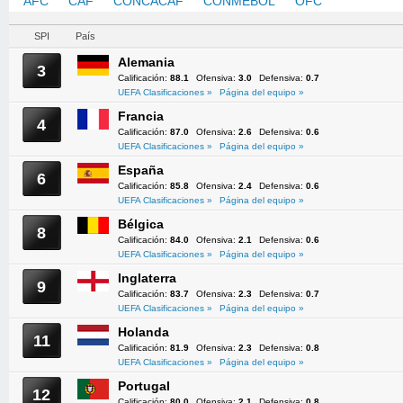
AFC
CAF
CONCACAF
CONMEBOL
OFC
UEFA
SPI
País
Alemania
3
Calificación:
88.1
Ofensiva:
3.0
Defensiva:
0.7
UEFA Clasificaciones »
Página del equipo »
Francia
4
Calificación:
87.0
Ofensiva:
2.6
Defensiva:
0.6
UEFA Clasificaciones »
Página del equipo »
España
6
Calificación:
85.8
Ofensiva:
2.4
Defensiva:
0.6
UEFA Clasificaciones »
Página del equipo »
Bélgica
8
Calificación:
84.0
Ofensiva:
2.1
Defensiva:
0.6
UEFA Clasificaciones »
Página del equipo »
Inglaterra
9
Calificación:
83.7
Ofensiva:
2.3
Defensiva:
0.7
UEFA Clasificaciones »
Página del equipo »
Holanda
11
Calificación:
81.9
Ofensiva:
2.3
Defensiva:
0.8
UEFA Clasificaciones »
Página del equipo »
Portugal
12
Calificación:
80.0
Ofensiva:
2.1
Defensiva:
0.8