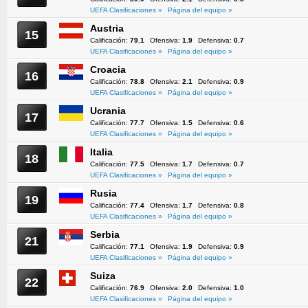
UEFA Clasificaciones »
Página del equipo »
Austria
15
Calificación:
79.1
Ofensiva:
1.9
Defensiva:
0.7
UEFA Clasificaciones »
Página del equipo »
Croacia
16
Calificación:
78.8
Ofensiva:
2.1
Defensiva:
0.9
UEFA Clasificaciones »
Página del equipo »
Ucrania
17
Calificación:
77.7
Ofensiva:
1.5
Defensiva:
0.6
UEFA Clasificaciones »
Página del equipo »
Italia
18
Calificación:
77.5
Ofensiva:
1.7
Defensiva:
0.7
UEFA Clasificaciones »
Página del equipo »
Rusia
19
Calificación:
77.4
Ofensiva:
1.7
Defensiva:
0.8
UEFA Clasificaciones »
Página del equipo »
Serbia
21
Calificación:
77.1
Ofensiva:
1.9
Defensiva:
0.9
UEFA Clasificaciones »
Página del equipo »
Suiza
22
Calificación:
76.9
Ofensiva:
2.0
Defensiva:
1.0
UEFA Clasificaciones »
Página del equipo »