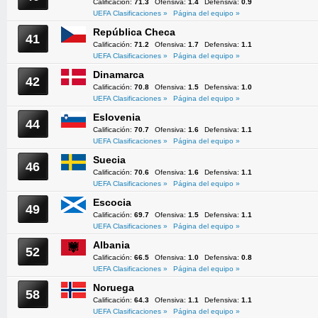
Calificación:
71.3
Ofensiva:
1.4
Defensiva:
0.9
UEFA Clasificaciones »
Página del equipo »
República Checa
41
Calificación:
71.2
Ofensiva:
1.7
Defensiva:
1.1
UEFA Clasificaciones »
Página del equipo »
Dinamarca
42
Calificación:
70.8
Ofensiva:
1.5
Defensiva:
1.0
UEFA Clasificaciones »
Página del equipo »
Eslovenia
44
Calificación:
70.7
Ofensiva:
1.6
Defensiva:
1.1
UEFA Clasificaciones »
Página del equipo »
Suecia
46
Calificación:
70.6
Ofensiva:
1.6
Defensiva:
1.1
UEFA Clasificaciones »
Página del equipo »
Escocia
49
Calificación:
69.7
Ofensiva:
1.5
Defensiva:
1.1
UEFA Clasificaciones »
Página del equipo »
Albania
52
Calificación:
66.5
Ofensiva:
1.0
Defensiva:
0.8
UEFA Clasificaciones »
Página del equipo »
Noruega
58
Calificación:
64.3
Ofensiva:
1.1
Defensiva:
1.1
UEFA Clasificaciones »
Página del equipo »