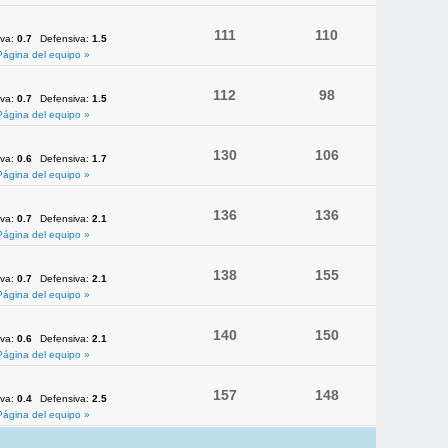
111
110
iva:
0.7
Defensiva:
1.5
Página del equipo »
112
98
iva:
0.7
Defensiva:
1.5
Página del equipo »
130
106
iva:
0.6
Defensiva:
1.7
Página del equipo »
136
136
iva:
0.7
Defensiva:
2.1
Página del equipo »
138
155
iva:
0.7
Defensiva:
2.1
Página del equipo »
140
150
iva:
0.6
Defensiva:
2.1
Página del equipo »
157
148
iva:
0.4
Defensiva:
2.5
Página del equipo »