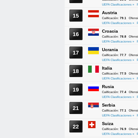
UEFA Clasificaciones »
Austria
15
Calificación:
79.1
Ofens
UEFA Clasificaciones »
Croacia
16
Calificación:
78.8
Ofens
UEFA Clasificaciones »
Ucrania
17
Calificación:
77.7
Ofens
UEFA Clasificaciones »
Italia
18
Calificación:
77.5
Ofens
UEFA Clasificaciones »
Rusia
19
Calificación:
77.4
Ofens
UEFA Clasificaciones »
Serbia
21
Calificación:
77.1
Ofens
UEFA Clasificaciones »
Suiza
22
Calificación:
76.9
Ofens
UEFA Clasificaciones »