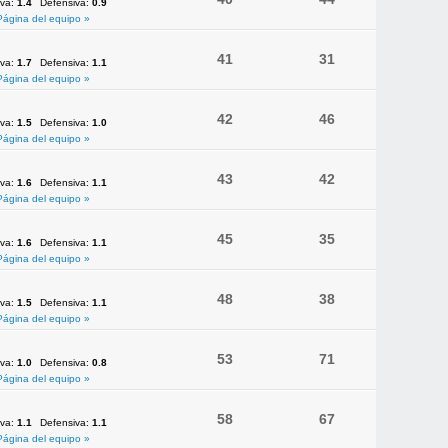
iva:
1.4
Defensiva:
0.9
Página del equipo »
41
31
iva:
1.7
Defensiva:
1.1
Página del equipo »
42
46
iva:
1.5
Defensiva:
1.0
Página del equipo »
43
42
iva:
1.6
Defensiva:
1.1
Página del equipo »
45
35
iva:
1.6
Defensiva:
1.1
Página del equipo »
48
38
iva:
1.5
Defensiva:
1.1
Página del equipo »
53
71
iva:
1.0
Defensiva:
0.8
Página del equipo »
58
67
iva:
1.1
Defensiva:
1.1
Página del equipo »