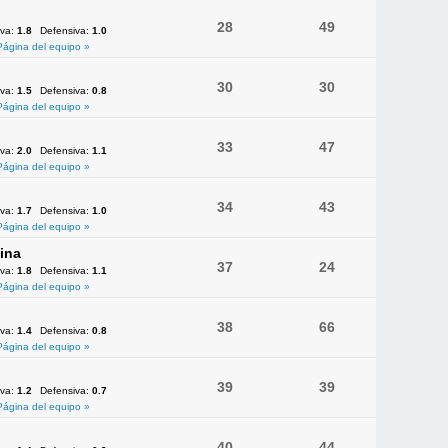
28
49
iva:
1.8
Defensiva:
1.0
Página del equipo »
30
30
iva:
1.5
Defensiva:
0.8
Página del equipo »
33
47
iva:
2.0
Defensiva:
1.1
Página del equipo »
34
43
iva:
1.7
Defensiva:
1.0
Página del equipo »
ina
37
24
iva:
1.8
Defensiva:
1.1
Página del equipo »
38
66
iva:
1.4
Defensiva:
0.8
Página del equipo »
39
39
iva:
1.2
Defensiva:
0.7
Página del equipo »
40
44