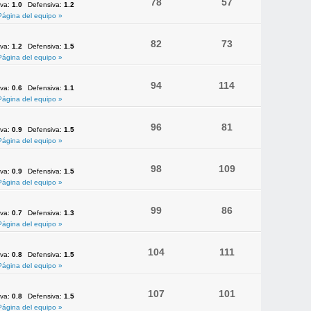
78
57
iva:
1.0
Defensiva:
1.2
Página del equipo »
82
73
iva:
1.2
Defensiva:
1.5
Página del equipo »
94
114
iva:
0.6
Defensiva:
1.1
Página del equipo »
96
81
iva:
0.9
Defensiva:
1.5
Página del equipo »
98
109
iva:
0.9
Defensiva:
1.5
Página del equipo »
99
86
iva:
0.7
Defensiva:
1.3
Página del equipo »
104
111
iva:
0.8
Defensiva:
1.5
Página del equipo »
107
101
iva:
0.8
Defensiva:
1.5
Página del equipo »