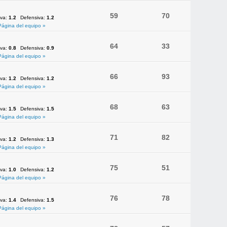
59
70
iva:
1.2
Defensiva:
1.2
Página del equipo »
64
33
iva:
0.8
Defensiva:
0.9
Página del equipo »
66
93
iva:
1.2
Defensiva:
1.2
Página del equipo »
68
63
iva:
1.5
Defensiva:
1.5
Página del equipo »
71
82
iva:
1.2
Defensiva:
1.3
Página del equipo »
75
51
iva:
1.0
Defensiva:
1.2
Página del equipo »
76
78
iva:
1.4
Defensiva:
1.5
Página del equipo »