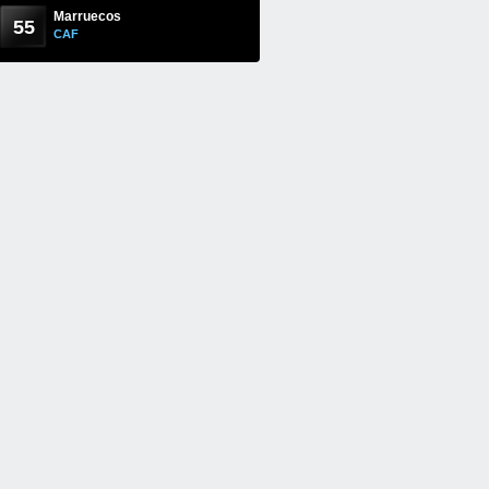
Marruecos
55
CAF