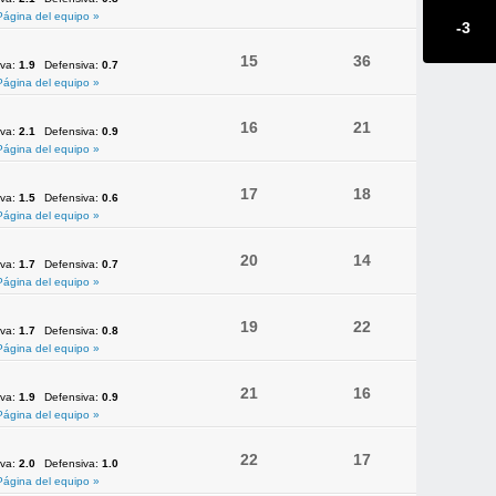
Página del equipo »
-3
15
36
iva:
1.9
Defensiva:
0.7
Página del equipo »
16
21
iva:
2.1
Defensiva:
0.9
Página del equipo »
17
18
iva:
1.5
Defensiva:
0.6
Página del equipo »
20
14
iva:
1.7
Defensiva:
0.7
Página del equipo »
19
22
iva:
1.7
Defensiva:
0.8
Página del equipo »
21
16
iva:
1.9
Defensiva:
0.9
Página del equipo »
22
17
iva:
2.0
Defensiva:
1.0
Página del equipo »