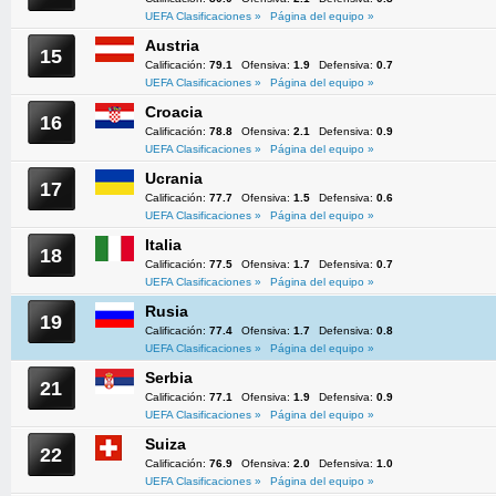
UEFA Clasificaciones »
Página del equipo »
Austria
15
Calificación:
79.1
Ofensiva:
1.9
Defensiva:
0.7
UEFA Clasificaciones »
Página del equipo »
Croacia
16
Calificación:
78.8
Ofensiva:
2.1
Defensiva:
0.9
UEFA Clasificaciones »
Página del equipo »
Ucrania
17
Calificación:
77.7
Ofensiva:
1.5
Defensiva:
0.6
UEFA Clasificaciones »
Página del equipo »
Italia
18
Calificación:
77.5
Ofensiva:
1.7
Defensiva:
0.7
UEFA Clasificaciones »
Página del equipo »
Rusia
19
Calificación:
77.4
Ofensiva:
1.7
Defensiva:
0.8
UEFA Clasificaciones »
Página del equipo »
Serbia
21
Calificación:
77.1
Ofensiva:
1.9
Defensiva:
0.9
UEFA Clasificaciones »
Página del equipo »
Suiza
22
Calificación:
76.9
Ofensiva:
2.0
Defensiva:
1.0
UEFA Clasificaciones »
Página del equipo »