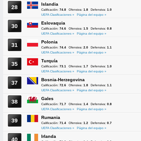
Islandia
28
Calificación:
74.8
Ofensiva:
1.8
Defensiva:
1.0
UEFA Clasificaciones »
Página del equipo »
Eslovaquia
30
Calificación:
74.6
Ofensiva:
1.5
Defensiva:
0.8
UEFA Clasificaciones »
Página del equipo »
Polonia
31
Calificación:
74.4
Ofensiva:
2.0
Defensiva:
1.1
UEFA Clasificaciones »
Página del equipo »
Turquía
35
Calificación:
73.1
Ofensiva:
1.7
Defensiva:
1.0
UEFA Clasificaciones »
Página del equipo »
Bosnia-Herzegovina
37
Calificación:
72.6
Ofensiva:
1.8
Defensiva:
1.1
UEFA Clasificaciones »
Página del equipo »
Gales
38
Calificación:
71.7
Ofensiva:
1.4
Defensiva:
0.8
UEFA Clasificaciones »
Página del equipo »
Rumania
39
Calificación:
71.4
Ofensiva:
1.2
Defensiva:
0.7
UEFA Clasificaciones »
Página del equipo »
Irlanda
40