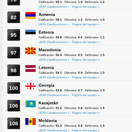
Calificación:
60.1
Ofensiva:
1.0
Defensiva:
1.2
UEFA Clasificaciones »
Página del equipo »
Armenia
82
Calificación:
59.1
Ofensiva:
1.2
Defensiva:
1.5
UEFA Clasificaciones »
Página del equipo »
Estonia
95
Calificación:
54.8
Ofensiva:
0.6
Defensiva:
1.1
UEFA Clasificaciones »
Página del equipo »
Macedonia
97
Calificación:
54.4
Ofensiva:
0.9
Defensiva:
1.5
UEFA Clasificaciones »
Página del equipo »
Letonia
98
Calificación:
54.1
Ofensiva:
0.9
Defensiva:
1.5
UEFA Clasificaciones »
Página del equipo »
Georgia
100
Calificación:
53.8
Ofensiva:
0.7
Defensiva:
1.3
UEFA Clasificaciones »
Página del equipo »
Kazajstán
106
Calificación:
51.6
Ofensiva:
0.8
Defensiva:
1.5
UEFA Clasificaciones »
Página del equipo »
Moldavia
108
Calificación:
51.5
Ofensiva:
0.8
Defensiva:
1.5
UEFA Clasificaciones »
Página del equipo »