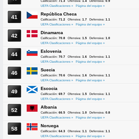
Calificación:
71.3
Ofensiva:
1.4
Defensiva:
0.9
UEFA Clasificaciones »
Página del equipo »
República Checa
41
Calificación:
71.2
Ofensiva:
1.7
Defensiva:
1.1
UEFA Clasificaciones »
Página del equipo »
Dinamarca
42
Calificación:
70.8
Ofensiva:
1.5
Defensiva:
1.0
UEFA Clasificaciones »
Página del equipo »
Eslovenia
44
Calificación:
70.7
Ofensiva:
1.6
Defensiva:
1.1
UEFA Clasificaciones »
Página del equipo »
Suecia
46
Calificación:
70.6
Ofensiva:
1.6
Defensiva:
1.1
UEFA Clasificaciones »
Página del equipo »
Escocia
49
Calificación:
69.7
Ofensiva:
1.5
Defensiva:
1.1
UEFA Clasificaciones »
Página del equipo »
Albania
52
Calificación:
66.5
Ofensiva:
1.0
Defensiva:
0.8
UEFA Clasificaciones »
Página del equipo »
Noruega
58
Calificación:
64.3
Ofensiva:
1.1
Defensiva:
1.1
UEFA Clasificaciones »
Página del equipo »