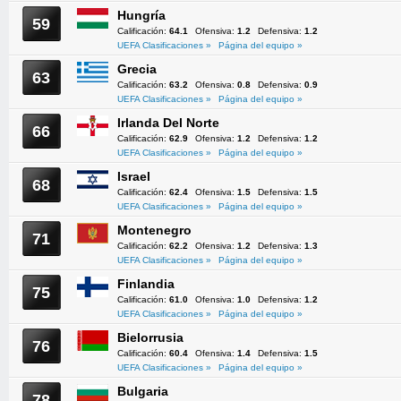
Hungría
59
Calificación:
64.1
Ofensiva:
1.2
Defensiva:
1.2
UEFA Clasificaciones »
Página del equipo »
Grecia
63
Calificación:
63.2
Ofensiva:
0.8
Defensiva:
0.9
UEFA Clasificaciones »
Página del equipo »
Irlanda Del Norte
66
Calificación:
62.9
Ofensiva:
1.2
Defensiva:
1.2
UEFA Clasificaciones »
Página del equipo »
Israel
68
Calificación:
62.4
Ofensiva:
1.5
Defensiva:
1.5
UEFA Clasificaciones »
Página del equipo »
Montenegro
71
Calificación:
62.2
Ofensiva:
1.2
Defensiva:
1.3
UEFA Clasificaciones »
Página del equipo »
Finlandia
75
Calificación:
61.0
Ofensiva:
1.0
Defensiva:
1.2
UEFA Clasificaciones »
Página del equipo »
Bielorrusia
76
Calificación:
60.4
Ofensiva:
1.4
Defensiva:
1.5
UEFA Clasificaciones »
Página del equipo »
Bulgaria
78