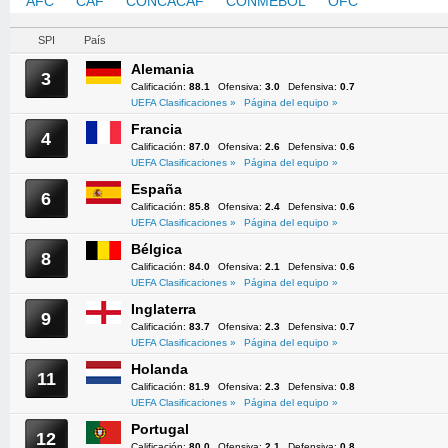
AFC
CAF
CONCACAF
CONMEBOL
OFC
UEFA
SPI
País
Alemania
3
Calificación:
88.1
Ofensiva:
3.0
Defensiva:
0.7
UEFA Clasificaciones »
Página del equipo »
Francia
4
Calificación:
87.0
Ofensiva:
2.6
Defensiva:
0.6
UEFA Clasificaciones »
Página del equipo »
España
6
Calificación:
85.8
Ofensiva:
2.4
Defensiva:
0.6
UEFA Clasificaciones »
Página del equipo »
Bélgica
8
Calificación:
84.0
Ofensiva:
2.1
Defensiva:
0.6
UEFA Clasificaciones »
Página del equipo »
Inglaterra
9
Calificación:
83.7
Ofensiva:
2.3
Defensiva:
0.7
UEFA Clasificaciones »
Página del equipo »
Holanda
11
Calificación:
81.9
Ofensiva:
2.3
Defensiva:
0.8
UEFA Clasificaciones »
Página del equipo »
Portugal
12
Calificación:
80.0
Ofensiva:
2.1
Defensiva:
0.8