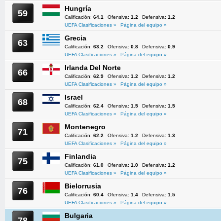
Hungría
59
Calificación:
64.1
Ofensiva:
1.2
Defensiva:
1.2
UEFA Clasificaciones »
Página del equipo »
Grecia
63
Calificación:
63.2
Ofensiva:
0.8
Defensiva:
0.9
UEFA Clasificaciones »
Página del equipo »
Irlanda Del Norte
66
Calificación:
62.9
Ofensiva:
1.2
Defensiva:
1.2
UEFA Clasificaciones »
Página del equipo »
Israel
68
Calificación:
62.4
Ofensiva:
1.5
Defensiva:
1.5
UEFA Clasificaciones »
Página del equipo »
Montenegro
71
Calificación:
62.2
Ofensiva:
1.2
Defensiva:
1.3
UEFA Clasificaciones »
Página del equipo »
Finlandia
75
Calificación:
61.0
Ofensiva:
1.0
Defensiva:
1.2
UEFA Clasificaciones »
Página del equipo »
Bielorrusia
76
Calificación:
60.4
Ofensiva:
1.4
Defensiva:
1.5
UEFA Clasificaciones »
Página del equipo »
Bulgaria
78