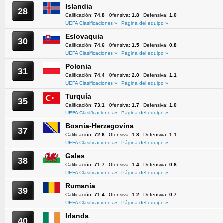
Islandia
28
Calificación:
74.8
Ofensiva:
1.8
Defensiva:
1.0
UEFA Clasificaciones »
Página del equipo »
Eslovaquia
30
Calificación:
74.6
Ofensiva:
1.5
Defensiva:
0.8
UEFA Clasificaciones »
Página del equipo »
Polonia
31
Calificación:
74.4
Ofensiva:
2.0
Defensiva:
1.1
UEFA Clasificaciones »
Página del equipo »
Turquía
35
Calificación:
73.1
Ofensiva:
1.7
Defensiva:
1.0
UEFA Clasificaciones »
Página del equipo »
Bosnia-Herzegovina
37
Calificación:
72.6
Ofensiva:
1.8
Defensiva:
1.1
UEFA Clasificaciones »
Página del equipo »
Gales
38
Calificación:
71.7
Ofensiva:
1.4
Defensiva:
0.8
UEFA Clasificaciones »
Página del equipo »
Rumania
39
Calificación:
71.4
Ofensiva:
1.2
Defensiva:
0.7
UEFA Clasificaciones »
Página del equipo »
Irlanda
40