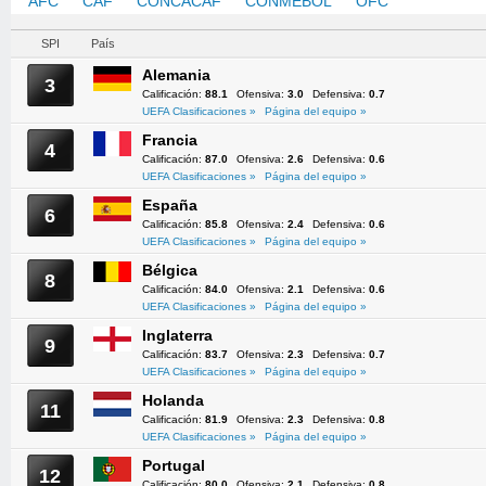
AFC
CAF
CONCACAF
CONMEBOL
OFC
UEFA
SPI
País
Alemania
3
Calificación:
88.1
Ofensiva:
3.0
Defensiva:
0.7
UEFA Clasificaciones »
Página del equipo »
Francia
4
Calificación:
87.0
Ofensiva:
2.6
Defensiva:
0.6
UEFA Clasificaciones »
Página del equipo »
España
6
Calificación:
85.8
Ofensiva:
2.4
Defensiva:
0.6
UEFA Clasificaciones »
Página del equipo »
Bélgica
8
Calificación:
84.0
Ofensiva:
2.1
Defensiva:
0.6
UEFA Clasificaciones »
Página del equipo »
Inglaterra
9
Calificación:
83.7
Ofensiva:
2.3
Defensiva:
0.7
UEFA Clasificaciones »
Página del equipo »
Holanda
11
Calificación:
81.9
Ofensiva:
2.3
Defensiva:
0.8
UEFA Clasificaciones »
Página del equipo »
Portugal
12
Calificación:
80.0
Ofensiva:
2.1
Defensiva:
0.8