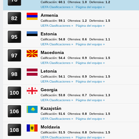
Calificación:
60.1
Ofensiva:
1.0
Defensiva:
1.2
UEFA Clasificaciones »
Página del equipo »
Armenia
82
Calificación:
59.1
Ofensiva:
1.2
Defensiva:
1.5
UEFA Clasificaciones »
Página del equipo »
Estonia
95
Calificación:
54.8
Ofensiva:
0.6
Defensiva:
1.1
UEFA Clasificaciones »
Página del equipo »
Macedonia
97
Calificación:
54.4
Ofensiva:
0.9
Defensiva:
1.5
UEFA Clasificaciones »
Página del equipo »
Letonia
98
Calificación:
54.1
Ofensiva:
0.9
Defensiva:
1.5
UEFA Clasificaciones »
Página del equipo »
Georgia
100
Calificación:
53.8
Ofensiva:
0.7
Defensiva:
1.3
UEFA Clasificaciones »
Página del equipo »
Kazajstán
106
Calificación:
51.6
Ofensiva:
0.8
Defensiva:
1.5
UEFA Clasificaciones »
Página del equipo »
Moldavia
108
Calificación:
51.5
Ofensiva:
0.8
Defensiva:
1.5
UEFA Clasificaciones »
Página del equipo »