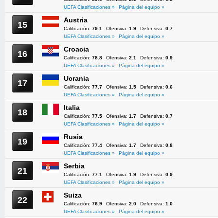
UEFA Clasificaciones »
Página del equipo »
Austria
15
Calificación:
79.1
Ofensiva:
1.9
Defensiva:
0.7
UEFA Clasificaciones »
Página del equipo »
Croacia
16
Calificación:
78.8
Ofensiva:
2.1
Defensiva:
0.9
UEFA Clasificaciones »
Página del equipo »
Ucrania
17
Calificación:
77.7
Ofensiva:
1.5
Defensiva:
0.6
UEFA Clasificaciones »
Página del equipo »
Italia
18
Calificación:
77.5
Ofensiva:
1.7
Defensiva:
0.7
UEFA Clasificaciones »
Página del equipo »
Rusia
19
Calificación:
77.4
Ofensiva:
1.7
Defensiva:
0.8
UEFA Clasificaciones »
Página del equipo »
Serbia
21
Calificación:
77.1
Ofensiva:
1.9
Defensiva:
0.9
UEFA Clasificaciones »
Página del equipo »
Suiza
22
Calificación:
76.9
Ofensiva:
2.0
Defensiva:
1.0
UEFA Clasificaciones »
Página del equipo »