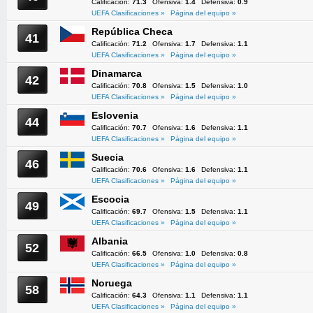
Calificación:
71.3
Ofensiva:
1.4
Defensiva:
0.9
UEFA Clasificaciones »
Página del equipo »
República Checa
41
Calificación:
71.2
Ofensiva:
1.7
Defensiva:
1.1
UEFA Clasificaciones »
Página del equipo »
Dinamarca
42
Calificación:
70.8
Ofensiva:
1.5
Defensiva:
1.0
UEFA Clasificaciones »
Página del equipo »
Eslovenia
44
Calificación:
70.7
Ofensiva:
1.6
Defensiva:
1.1
UEFA Clasificaciones »
Página del equipo »
Suecia
46
Calificación:
70.6
Ofensiva:
1.6
Defensiva:
1.1
UEFA Clasificaciones »
Página del equipo »
Escocia
49
Calificación:
69.7
Ofensiva:
1.5
Defensiva:
1.1
UEFA Clasificaciones »
Página del equipo »
Albania
52
Calificación:
66.5
Ofensiva:
1.0
Defensiva:
0.8
UEFA Clasificaciones »
Página del equipo »
Noruega
58
Calificación:
64.3
Ofensiva:
1.1
Defensiva:
1.1
UEFA Clasificaciones »
Página del equipo »