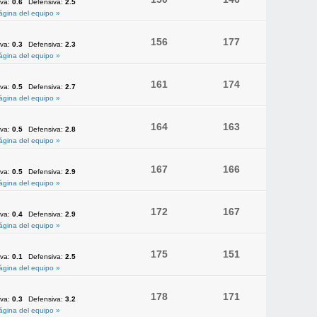
iva:
0.6
Defensiva:
2.5
ágina del equipo »
156
177
iva:
0.3
Defensiva:
2.3
ágina del equipo »
161
174
iva:
0.5
Defensiva:
2.7
ágina del equipo »
164
163
iva:
0.5
Defensiva:
2.8
ágina del equipo »
167
166
iva:
0.5
Defensiva:
2.9
ágina del equipo »
172
167
iva:
0.4
Defensiva:
2.9
ágina del equipo »
175
151
iva:
0.1
Defensiva:
2.5
ágina del equipo »
178
171
iva:
0.3
Defensiva:
3.2
ágina del equipo »