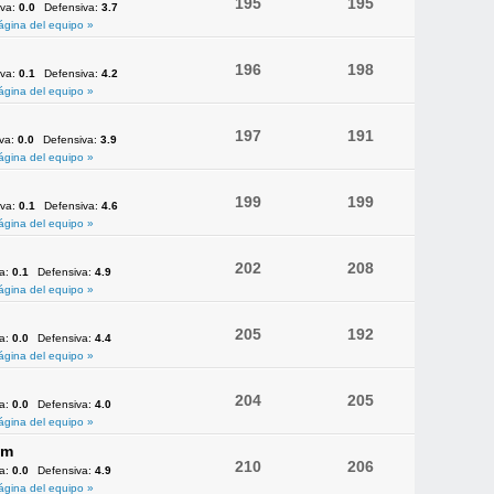
195
195
iva:
0.0
Defensiva:
3.7
ágina del equipo »
196
198
iva:
0.1
Defensiva:
4.2
ágina del equipo »
197
191
iva:
0.0
Defensiva:
3.9
ágina del equipo »
199
199
iva:
0.1
Defensiva:
4.6
ágina del equipo »
202
208
va:
0.1
Defensiva:
4.9
ágina del equipo »
205
192
va:
0.0
Defensiva:
4.4
ágina del equipo »
204
205
va:
0.0
Defensiva:
4.0
ágina del equipo »
am
210
206
va:
0.0
Defensiva:
4.9
ágina del equipo »