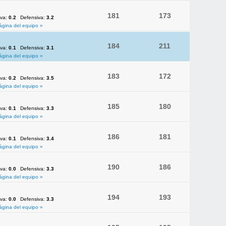
181
173
iva:
0.2
Defensiva:
3.2
ágina del equipo »
184
211
iva:
0.1
Defensiva:
3.1
ágina del equipo »
183
172
iva:
0.2
Defensiva:
3.5
ágina del equipo »
185
180
iva:
0.1
Defensiva:
3.3
ágina del equipo »
186
181
iva:
0.1
Defensiva:
3.4
ágina del equipo »
190
186
iva:
0.0
Defensiva:
3.3
ágina del equipo »
194
193
iva:
0.0
Defensiva:
3.3
ágina del equipo »