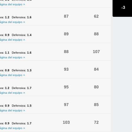
ágina del equipo »
-3
87
62
iva:
1.2
Defensiva:
1.6
ágina del equipo »
89
88
iva:
0.9
Defensiva:
1.4
ágina del equipo »
88
107
iva:
1.1
Defensiva:
1.6
ágina del equipo »
93
84
iva:
0.8
Defensiva:
1.3
ágina del equipo »
95
80
iva:
1.2
Defensiva:
1.7
ágina del equipo »
97
85
iva:
0.9
Defensiva:
1.5
ágina del equipo »
103
72
iva:
0.9
Defensiva:
1.7
ágina del equipo »