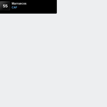
Marruecos
55
CAF