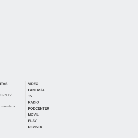
NTAS
VIDEO
FANTASÍA
 ESPN TV
TV
RADIO
ra miembros
PODCENTER
MOVIL
PLAY
REVISTA