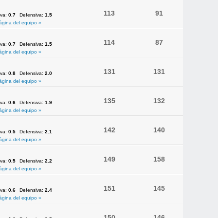
113
91
iva:
0.7
Defensiva:
1.5
ágina del equipo »
114
87
iva:
0.7
Defensiva:
1.5
ágina del equipo »
131
131
iva:
0.8
Defensiva:
2.0
ágina del equipo »
135
132
iva:
0.6
Defensiva:
1.9
ágina del equipo »
142
140
iva:
0.5
Defensiva:
2.1
ágina del equipo »
149
158
iva:
0.5
Defensiva:
2.2
ágina del equipo »
151
145
iva:
0.6
Defensiva:
2.4
ágina del equipo »
150
146