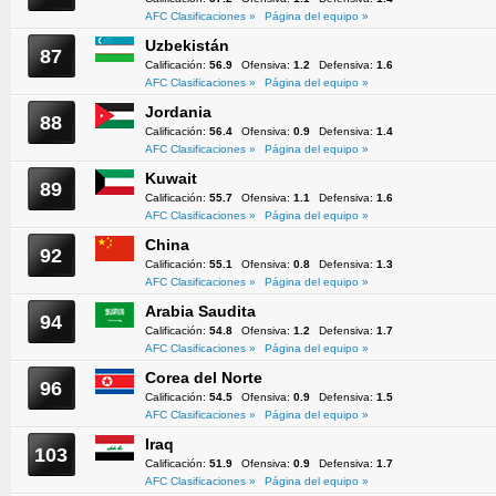
AFC Clasificaciones »
Página del equipo »
Uzbekistán
87
Calificación:
56.9
Ofensiva:
1.2
Defensiva:
1.6
AFC Clasificaciones »
Página del equipo »
Jordania
88
Calificación:
56.4
Ofensiva:
0.9
Defensiva:
1.4
AFC Clasificaciones »
Página del equipo »
Kuwait
89
Calificación:
55.7
Ofensiva:
1.1
Defensiva:
1.6
AFC Clasificaciones »
Página del equipo »
China
92
Calificación:
55.1
Ofensiva:
0.8
Defensiva:
1.3
AFC Clasificaciones »
Página del equipo »
Arabia Saudita
94
Calificación:
54.8
Ofensiva:
1.2
Defensiva:
1.7
AFC Clasificaciones »
Página del equipo »
Corea del Norte
96
Calificación:
54.5
Ofensiva:
0.9
Defensiva:
1.5
AFC Clasificaciones »
Página del equipo »
Iraq
103
Calificación:
51.9
Ofensiva:
0.9
Defensiva:
1.7
AFC Clasificaciones »
Página del equipo »