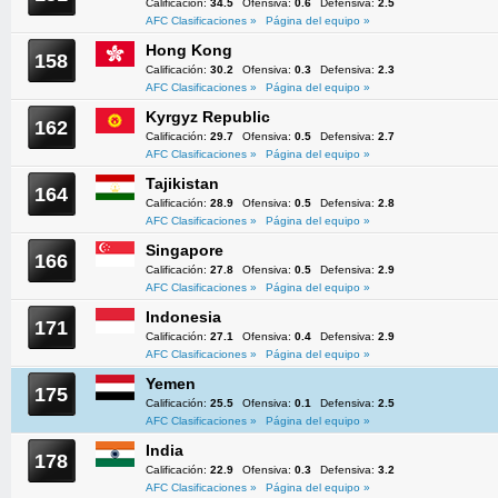
Calificación:
34.5
Ofensiva:
0.6
Defensiva:
2.5
AFC Clasificaciones »
Página del equipo »
Hong Kong
158
Calificación:
30.2
Ofensiva:
0.3
Defensiva:
2.3
AFC Clasificaciones »
Página del equipo »
Kyrgyz Republic
162
Calificación:
29.7
Ofensiva:
0.5
Defensiva:
2.7
AFC Clasificaciones »
Página del equipo »
Tajikistan
164
Calificación:
28.9
Ofensiva:
0.5
Defensiva:
2.8
AFC Clasificaciones »
Página del equipo »
Singapore
166
Calificación:
27.8
Ofensiva:
0.5
Defensiva:
2.9
AFC Clasificaciones »
Página del equipo »
Indonesia
171
Calificación:
27.1
Ofensiva:
0.4
Defensiva:
2.9
AFC Clasificaciones »
Página del equipo »
Yemen
175
Calificación:
25.5
Ofensiva:
0.1
Defensiva:
2.5
AFC Clasificaciones »
Página del equipo »
India
178
Calificación:
22.9
Ofensiva:
0.3
Defensiva:
3.2
AFC Clasificaciones »
Página del equipo »