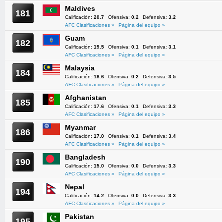
Maldives
181
Calificación:
20.7
Ofensiva:
0.2
Defensiva:
3.2
AFC Clasificaciones »
Página del equipo »
Guam
182
Calificación:
19.5
Ofensiva:
0.1
Defensiva:
3.1
AFC Clasificaciones »
Página del equipo »
Malaysia
184
Calificación:
18.6
Ofensiva:
0.2
Defensiva:
3.5
AFC Clasificaciones »
Página del equipo »
Afghanistan
185
Calificación:
17.6
Ofensiva:
0.1
Defensiva:
3.3
AFC Clasificaciones »
Página del equipo »
Myanmar
186
Calificación:
17.0
Ofensiva:
0.1
Defensiva:
3.4
AFC Clasificaciones »
Página del equipo »
Bangladesh
190
Calificación:
15.0
Ofensiva:
0.0
Defensiva:
3.3
AFC Clasificaciones »
Página del equipo »
Nepal
194
Calificación:
14.2
Ofensiva:
0.0
Defensiva:
3.3
AFC Clasificaciones »
Página del equipo »
Pakistan
195