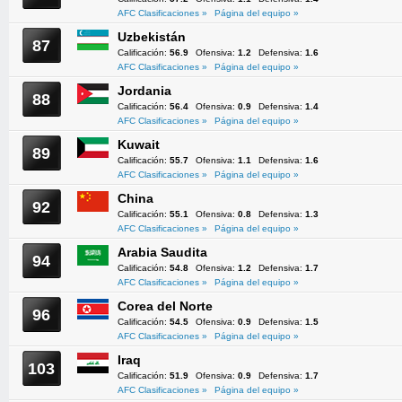
AFC Clasificaciones »
Página del equipo »
Uzbekistán
87
Calificación:
56.9
Ofensiva:
1.2
Defensiva:
1.6
AFC Clasificaciones »
Página del equipo »
Jordania
88
Calificación:
56.4
Ofensiva:
0.9
Defensiva:
1.4
AFC Clasificaciones »
Página del equipo »
Kuwait
89
Calificación:
55.7
Ofensiva:
1.1
Defensiva:
1.6
AFC Clasificaciones »
Página del equipo »
China
92
Calificación:
55.1
Ofensiva:
0.8
Defensiva:
1.3
AFC Clasificaciones »
Página del equipo »
Arabia Saudita
94
Calificación:
54.8
Ofensiva:
1.2
Defensiva:
1.7
AFC Clasificaciones »
Página del equipo »
Corea del Norte
96
Calificación:
54.5
Ofensiva:
0.9
Defensiva:
1.5
AFC Clasificaciones »
Página del equipo »
Iraq
103
Calificación:
51.9
Ofensiva:
0.9
Defensiva:
1.7
AFC Clasificaciones »
Página del equipo »