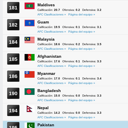
Maldives
181
Calificación:
20.7
Ofensiva:
0.2
Defensiva:
3.2
AFC Clasificaciones »
Página del equipo »
Guam
182
Calificación:
19.5
Ofensiva:
0.1
Defensiva:
3.1
AFC Clasificaciones »
Página del equipo »
Malaysia
184
Calificación:
18.6
Ofensiva:
0.2
Defensiva:
3.5
AFC Clasificaciones »
Página del equipo »
Afghanistan
185
Calificación:
17.6
Ofensiva:
0.1
Defensiva:
3.3
AFC Clasificaciones »
Página del equipo »
Myanmar
186
Calificación:
17.0
Ofensiva:
0.1
Defensiva:
3.4
AFC Clasificaciones »
Página del equipo »
Bangladesh
190
Calificación:
15.0
Ofensiva:
0.0
Defensiva:
3.3
AFC Clasificaciones »
Página del equipo »
Nepal
194
Calificación:
14.2
Ofensiva:
0.0
Defensiva:
3.3
AFC Clasificaciones »
Página del equipo »
Pakistan
195