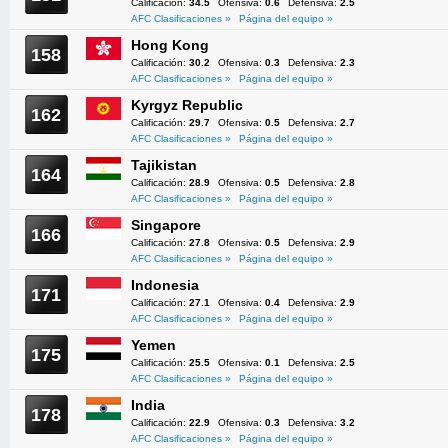
Calificación:
34.5
Ofensiva:
0.6
Defensiva:
2.5
AFC Clasificaciones »
Página del equipo »
Hong Kong
158
Calificación:
30.2
Ofensiva:
0.3
Defensiva:
2.3
AFC Clasificaciones »
Página del equipo »
Kyrgyz Republic
162
Calificación:
29.7
Ofensiva:
0.5
Defensiva:
2.7
AFC Clasificaciones »
Página del equipo »
Tajikistan
164
Calificación:
28.9
Ofensiva:
0.5
Defensiva:
2.8
AFC Clasificaciones »
Página del equipo »
Singapore
166
Calificación:
27.8
Ofensiva:
0.5
Defensiva:
2.9
AFC Clasificaciones »
Página del equipo »
Indonesia
171
Calificación:
27.1
Ofensiva:
0.4
Defensiva:
2.9
AFC Clasificaciones »
Página del equipo »
Yemen
175
Calificación:
25.5
Ofensiva:
0.1
Defensiva:
2.5
AFC Clasificaciones »
Página del equipo »
India
178
Calificación:
22.9
Ofensiva:
0.3
Defensiva:
3.2
AFC Clasificaciones »
Página del equipo »