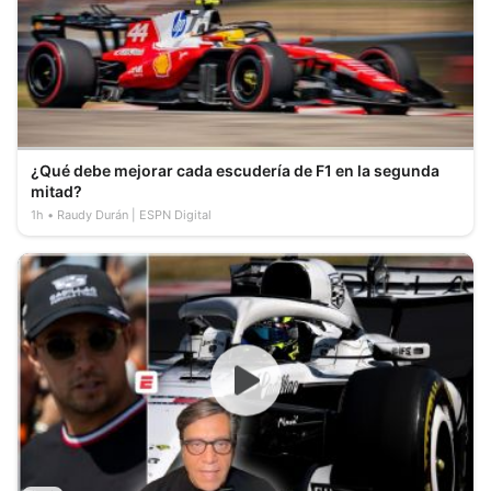
¿Qué debe mejorar cada escudería de F1 en la segunda
mitad?
1h
Raudy Durán | ESPN Digital