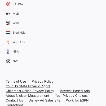
LALIGA
MLB
WWE
Eredivisie
WNBA
NBA
NWSL
Terms of Use
Privacy Policy
Your US State Privacy Rights
Children's Online Privacy Policy
Interest-Based Ads
About Nielsen Measurement
Your Privacy Choices
Contact Us
Disney Ad Sales Site
Work for ESPN
Corrections