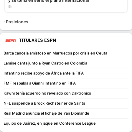
y se toma en serio el plano internacional"
9h
Posiciones
TITULARES ESPN
Barça cancela amistoso en Marruecos por crisis en Ceuta
Lamine canta junto a Ryan Castro en Colombia
Infantino recibe apoyo de África ante la FIFA
FMF respalda a Gianni Infantino en FIFA
Kawhi tenía acuerdo no revelado con Daktronics
NFL suspende a Brock Rechsteiner de Saints
Real Madrid anuncia el fichaje de Yan Diomande
Equipo de Juárez, en jaque en Conference League