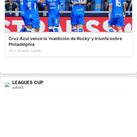
Cruz Azul vence la 'maldición de Rocky' y triunfa sobre
Philadelphia
11h
Ricardo Cariño
LEAGUES CUP
JUEVES