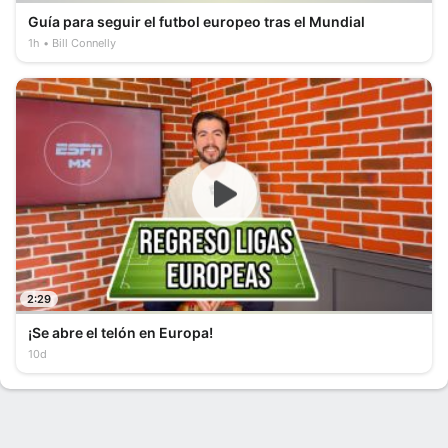
Guía para seguir el futbol europeo tras el Mundial
1h
Bill Connelly
2:29
¡Se abre el telón en Europa!
10d