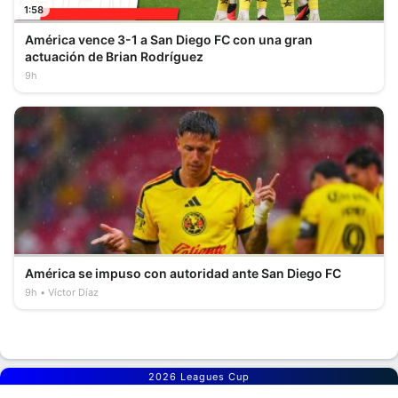
1:58
América vence 3-1 a San Diego FC con una gran
actuación de Brian Rodríguez
9h
América se impuso con autoridad ante San Diego FC
9h
Víctor Díaz
2026 Leagues Cup