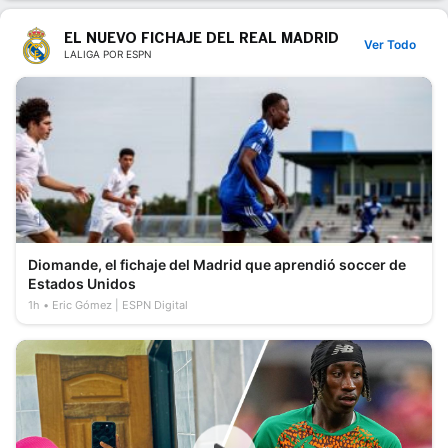
EL NUEVO FICHAJE DEL REAL MADRID
Ver Todo
LALIGA POR ESPN
Diomande, el fichaje del Madrid que aprendió soccer de
Estados Unidos
1h
Eric Gómez | ESPN Digital