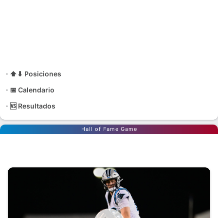
⬆⬇ Posiciones
📅 Calendario
🆚 Resultados
Hall of Fame Game