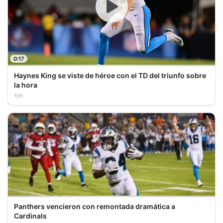
0:17
Haynes King se viste de héroe con el TD del triunfo sobre
la hora
10h
Panthers vencieron con remontada dramática a
Cardinals