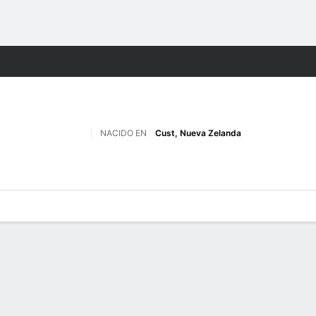
o
NCAAM
Más Deportes
NACIDO EN
Cust, Nueva Zelanda
 de Juegos