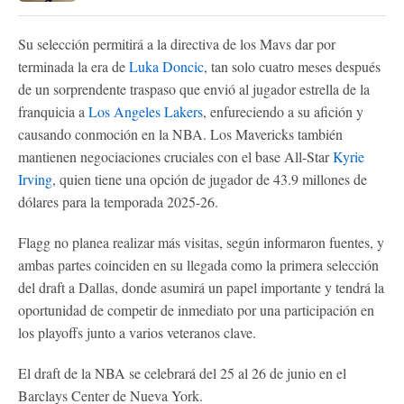
Su selección permitirá a la directiva de los Mavs dar por
terminada la era de
Luka Doncic
, tan solo cuatro meses después
de un sorprendente traspaso que envió al jugador estrella de la
franquicia a
Los Angeles Lakers
, enfureciendo a su afición y
causando conmoción en la NBA. Los Mavericks también
mantienen negociaciones cruciales con el base All-Star
Kyrie
Irving
, quien tiene una opción de jugador de 43.9 millones de
dólares para la temporada 2025-26.
Flagg no planea realizar más visitas, según informaron fuentes, y
ambas partes coinciden en su llegada como la primera selección
del draft a Dallas, donde asumirá un papel importante y tendrá la
oportunidad de competir de inmediato por una participación en
los playoffs junto a varios veteranos clave.
El draft de la NBA se celebrará del 25 al 26 de junio en el
Barclays Center de Nueva York.