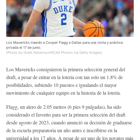
Los Mavericks traerán a Cooper Flagg a Dallas para una visita y práctica
privada el 17 de junio.
(Photo by Grant Halverson/NCAA Photos via Getty Images)
Los Mavericks consiguieron la primera selección general del
draft, a pesar de entrar en la lotería con tan solo un 1.8% de
posibilidades, subiendo 10 puestos e igualando el mayor
movimiento de cualquier equipo en la historia de la lotería.
Flagg, un alero de 2.05 metros (6 pies 9 pulgadas), ha sido
considerado el favorito para ser la primera selección del draft
desde agosto de 2023, cuando anunció su decisión de graduarse
de la escuela preparatoria un año antes e inscribirse en la
universidad a los 17 años. A pesar de ser uno de los novatos más