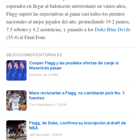
esperados en llegar al baloncesto universitario en varios años,
Flagg superó las expectativas al ganar casi todos los premios
nacionales al mejor jugador del año, promediando 19.2 puntos,
7.5 rebotes y 4.2 asistencias, y guiando a los
Duke Blue Devils
(35-4) al Final Four.
SELECCIONES EDITORIALES
Cooper Flagg y las posibles ofertas de canje si
Mavericks pasan
Insiders de la NBA
Mavs reclutarían a Flagg, no cambiarán pick No. 1:
fuentes
Tim MacMahon | ESPN
Flagg, de Duke, confirma su inscripción al draft de
NBA
Jeff Borzello | ESPN