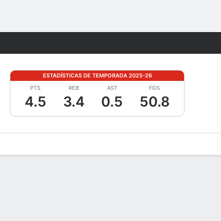
Watch
Juegos
ESTADÍSTICAS DE TEMPORADA 2025-26
PTS
REB
AST
FG%
4.5
3.4
0.5
50.8