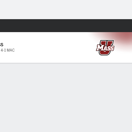
Watch
Juegos
SS
,
4-1 MAC
PF