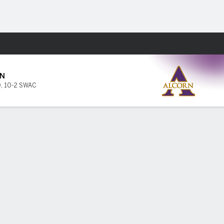
Watch
Juegos
N
0
,
10-2 SWAC
PF