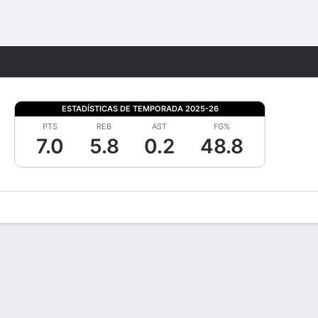
Watch
Juegos
ESTADÍSTICAS DE TEMPORADA 2025-26
PTS
REB
AST
FG%
7.0
5.8
0.2
48.8