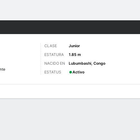
o
NCAAW
Más Deportes
CLASE
Junior
ESTATURA
1.85 m
NACIDO EN
Lubumbashi, Congo
nte
ESTATUS
Activo
gos