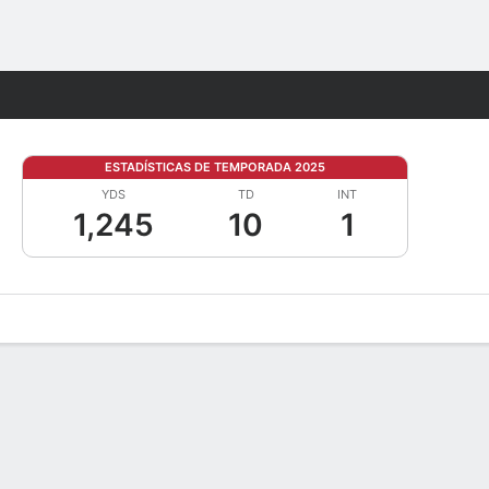
Watch
Juegos
ESTADÍSTICAS DE TEMPORADA 2025
YDS
TD
INT
1,245
10
1