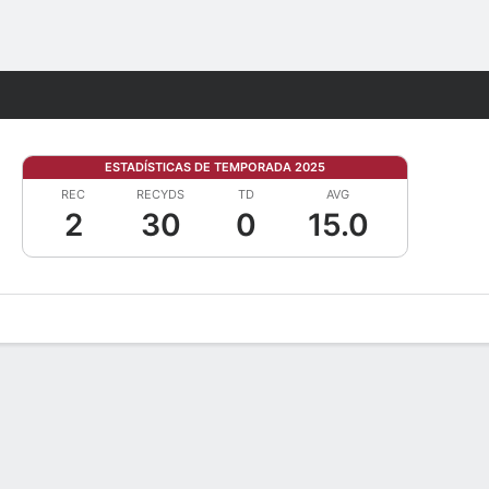
Watch
Juegos
ESTADÍSTICAS DE TEMPORADA 2025
REC
RECYDS
TD
AVG
2
30
0
15.0