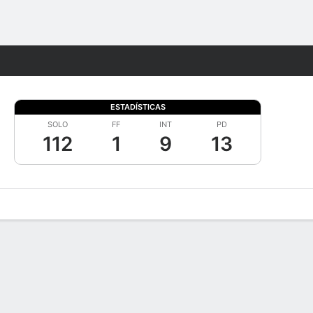
Watch
Juegos
ESTADÍSTICAS
SOLO
FF
INT
PD
112
1
9
13