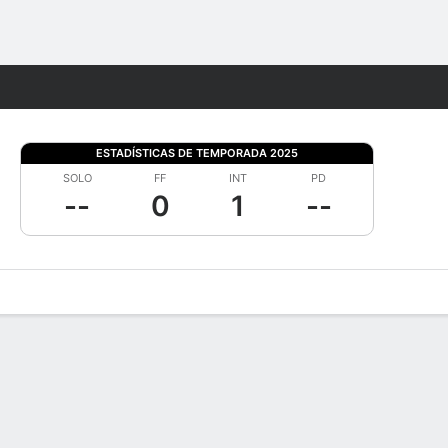
Watch
Juegos
ESTADÍSTICAS DE TEMPORADA 2025
SOLO
FF
INT
PD
--
0
1
--