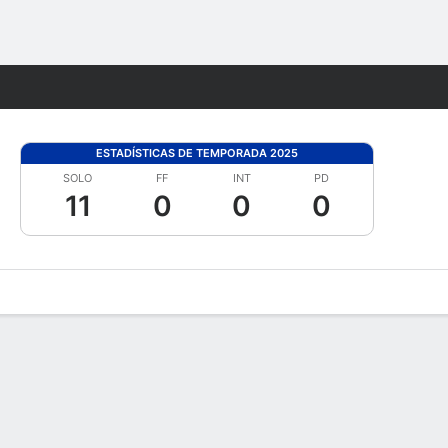
Watch
Juegos
ESTADÍSTICAS DE TEMPORADA 2025
SOLO
FF
INT
PD
11
0
0
0