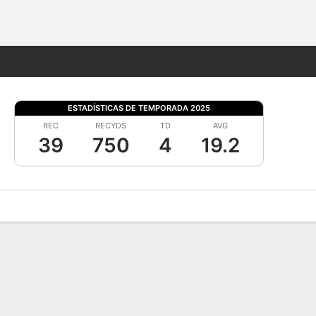
Watch
Juegos
ESTADÍSTICAS DE TEMPORADA 2025
REC
RECYDS
TD
AVG
39
750
4
19.2