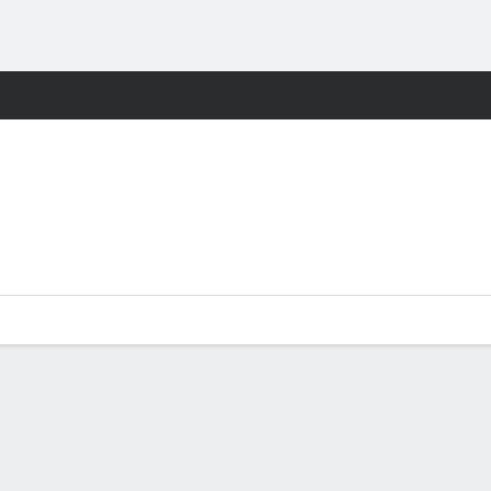
Watch
Juegos