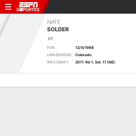
NATE
SOLDER
OT
FDN
12/4/1988
UNIVERSIDAD
Colorado
INFO DRAFT
2011: Rd 1, Sel. 17 (NE)
Perfil de Jugador
Noticias
Bio
Últimas noticias
Ver Todo