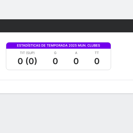
Watch
Juegos
ESTADÍSTICAS DE TEMPORADA 2025 MUN. CLUBES
TIT (SUP)
G
A
TT
0 (0)
0
0
0