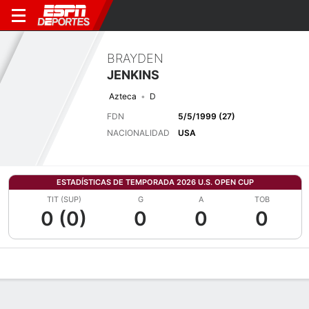
BRAYDEN
JENKINS
Azteca
D
FDN
5/5/1999 (27)
NACIONALIDAD
USA
ESTADÍSTICAS DE TEMPORADA 2026 U.S. OPEN CUP
TIT (SUP)
G
A
TOB
0 (0)
0
0
0
Perfil de Jugador
Bio
Noticias
Partidos
Estadísticas