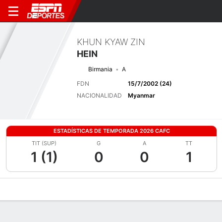
KHUN KYAW ZIN
HEIN
Birmania
A
FDN
15/7/2002 (24)
NACIONALIDAD
Myanmar
ESTADÍSTICAS DE TEMPORADA 2026 CAFC
TIT (SUP)
G
A
TT
1 (1)
0
0
1
Perfil de Jugador
Bio
Noticias
Partidos
Estadísticas