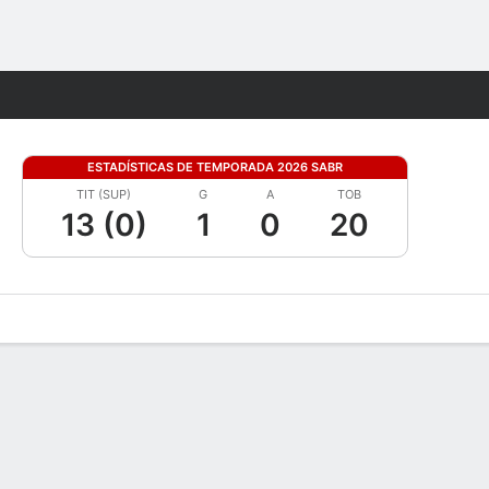
Watch
Juegos
ESTADÍSTICAS DE TEMPORADA 2026 SABR
TIT (SUP)
G
A
TOB
13 (0)
1
0
20