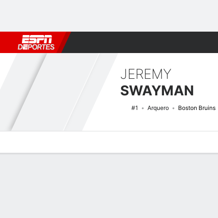
Fútbol
MLB
F. Americano
Básquetbol
WNBA
F1
Boxe
JEREMY
SWAYMAN
#1
Arquero
Boston Bruins
Perfil de Jugador
Noticias
Estadísticas
Bio
Splits
Resumen