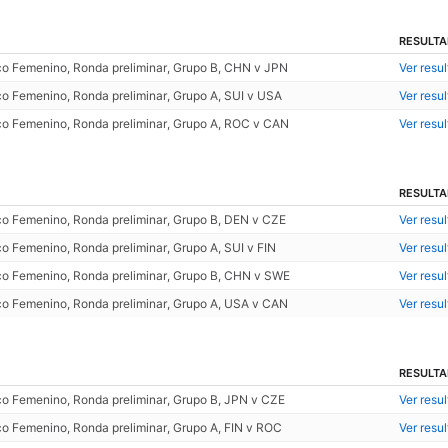
RESULT
o Femenino, Ronda preliminar, Grupo B, CHN v JPN
Ver resu
o Femenino, Ronda preliminar, Grupo A, SUI v USA
Ver resu
o Femenino, Ronda preliminar, Grupo A, ROC v CAN
Ver resu
RESULT
o Femenino, Ronda preliminar, Grupo B, DEN v CZE
Ver resu
o Femenino, Ronda preliminar, Grupo A, SUI v FIN
Ver resu
o Femenino, Ronda preliminar, Grupo B, CHN v SWE
Ver resu
o Femenino, Ronda preliminar, Grupo A, USA v CAN
Ver resu
RESULT
o Femenino, Ronda preliminar, Grupo B, JPN v CZE
Ver resu
o Femenino, Ronda preliminar, Grupo A, FIN v ROC
Ver resu