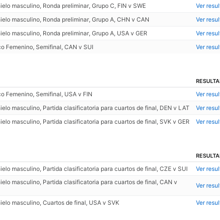
ielo masculino, Ronda preliminar, Grupo C, FIN v SWE
Ver resu
ielo masculino, Ronda preliminar, Grupo A, CHN v CAN
Ver resu
ielo masculino, Ronda preliminar, Grupo A, USA v GER
Ver resu
o Femenino, Semifinal, CAN v SUI
Ver resu
RESULT
o Femenino, Semifinal, USA v FIN
Ver resu
elo masculino, Partida clasificatoria para cuartos de final, DEN v LAT
Ver resu
elo masculino, Partida clasificatoria para cuartos de final, SVK v GER
Ver resu
RESULT
elo masculino, Partida clasificatoria para cuartos de final, CZE v SUI
Ver resu
elo masculino, Partida clasificatoria para cuartos de final, CAN v
Ver resu
elo masculino, Cuartos de final, USA v SVK
Ver resu