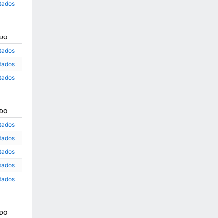
ltados
ADO
ltados
ltados
ltados
ADO
ltados
ltados
ltados
ltados
ltados
ADO