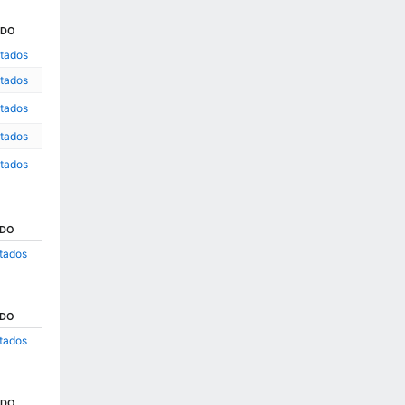
ADO
ltados
ltados
ltados
ltados
ltados
ADO
ltados
ADO
ltados
ADO