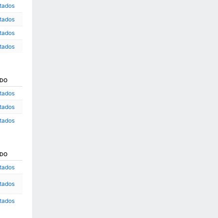
ltados
ltados
ltados
ltados
ADO
ltados
ltados
ltados
ADO
ltados
ltados
ltados