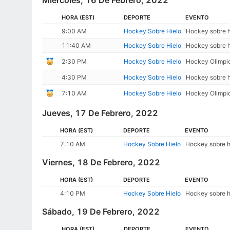
Miércoles, 16 De Febrero, 2022
HORA
(EST)
DEPORTE
EVENTO
9:00 AM
Hockey Sobre Hielo
Hockey sobre h
11:40 AM
Hockey Sobre Hielo
Hockey sobre hi
2:30 PM
Hockey Sobre Hielo
Hockey Olimpic
4:30 PM
Hockey Sobre Hielo
Hockey sobre h
7:10 AM
Hockey Sobre Hielo
Hockey Olimpic
Jueves, 17 De Febrero, 2022
HORA
(EST)
DEPORTE
EVENTO
7:10 AM
Hockey Sobre Hielo
Hockey sobre hi
Viernes, 18 De Febrero, 2022
HORA
(EST)
DEPORTE
EVENTO
4:10 PM
Hockey Sobre Hielo
Hockey sobre h
Sábado, 19 De Febrero, 2022
HORA
(EST)
DEPORTE
EVENTO