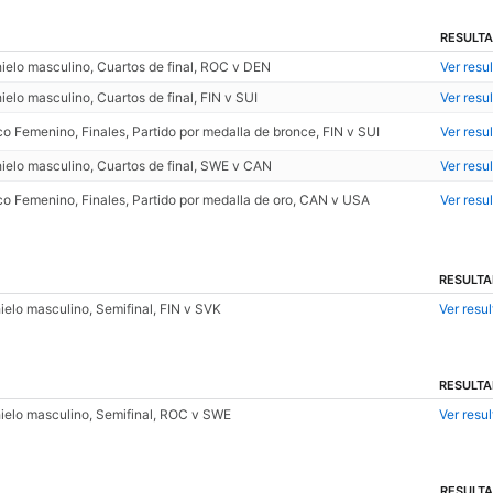
RESULT
ielo masculino, Cuartos de final, ROC v DEN
Ver resu
elo masculino, Cuartos de final, FIN v SUI
Ver resu
o Femenino, Finales, Partido por medalla de bronce, FIN v SUI
Ver resu
ielo masculino, Cuartos de final, SWE v CAN
Ver resu
o Femenino, Finales, Partido por medalla de oro, CAN v USA
Ver resu
RESULT
elo masculino, Semifinal, FIN v SVK
Ver resu
RESULT
ielo masculino, Semifinal, ROC v SWE
Ver resu
RESULT