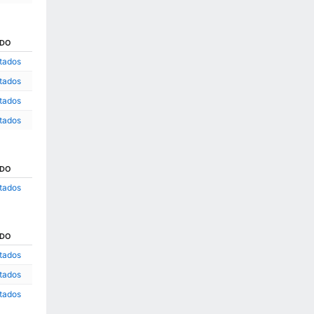
ADO
ltados
ltados
ltados
ltados
ADO
ltados
ADO
ltados
ltados
ltados