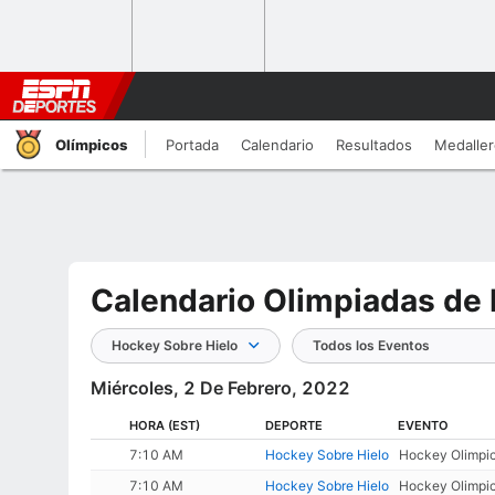
Olímpicos
Portada
Calendario
Resultados
Medalle
Calendario Olimpiadas de 
Hockey Sobre Hielo
Todos los Eventos
Miércoles, 2 De Febrero, 2022
HORA
(EST)
DEPORTE
EVENTO
7:10 AM
Hockey Sobre Hielo
Hockey Olimpic
7:10 AM
Hockey Sobre Hielo
Hockey Olimpic