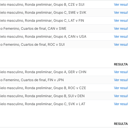
elo masculino, Ronda preliminar, Grupo B, CZE v SUI
Ver resu
ielo masculino, Ronda preliminar, Grupo C, SWE v SVK
Ver resu
elo masculino, Ronda preliminar, Grupo C, LAT v FIN
Ver resu
o Femenino, Cuartos de final, CAN v SWE
Ver resu
ielo masculino, Ronda preliminar, Grupo A, CAN v USA
Ver resu
o Femenino, Cuartos de final, ROC v SUI
Ver resu
RESULT
ielo masculino, Ronda preliminar, Grupo A, GER v CHN
Ver resu
o Femenino, Cuartos de final, FIN v JPN
Ver resu
ielo masculino, Ronda preliminar, Grupo B, ROC v CZE
Ver resu
ielo masculino, Ronda preliminar, Grupo B, SUI v DEN
Ver resu
ielo masculino, Ronda preliminar, Grupo C, SVK v LAT
Ver resu
RESULT