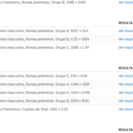
o Femenino, Ronda preliminar, Grupo B, SWE v DEN
Ver resu
RESULT
ielo masculino, Ronda preliminar, Grupo B, ROC v SUI
Ver resu
ielo masculino, Ronda preliminar, Grupo B, CZE v DEN
Ver resu
ielo masculino, Ronda preliminar, Grupo C, SWE v LAT
Ver resu
RESULT
elo masculino, Ronda preliminar, Grupo C, FIN v SVK
Ver resu
ielo masculino, Ronda preliminar, Grupo A, CAN v GER
Ver resu
ielo masculino, Ronda preliminar, Grupo A, USA v CHN
Ver resu
ielo masculino, Ronda preliminar, Grupo B, DEN v ROC
Ver resu
o Femenino, Cuartos de final, USA v CZE
Ver resu
RESULT