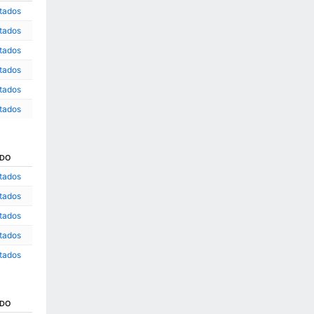
ltados
ltados
ltados
ltados
ltados
ltados
ADO
ltados
ltados
ltados
ltados
ltados
ADO