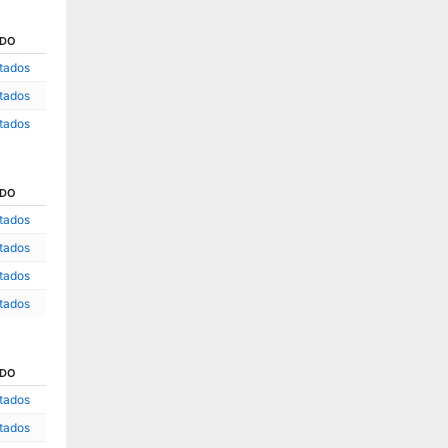
ADO
ltados
ltados
ltados
ADO
ltados
ltados
ltados
ltados
ADO
ltados
ltados