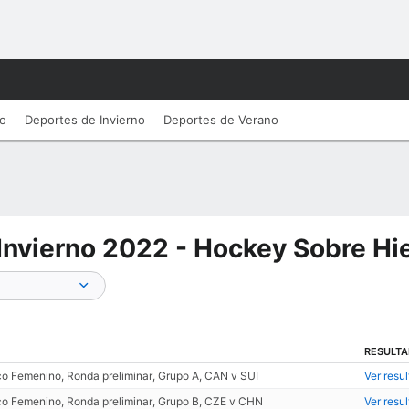
ro
Deportes de Invierno
Deportes de Verano
Invierno 2022 - Hockey Sobre Hi
RESULT
o Femenino, Ronda preliminar, Grupo A, CAN v SUI
Ver resu
o Femenino, Ronda preliminar, Grupo B, CZE v CHN
Ver resu