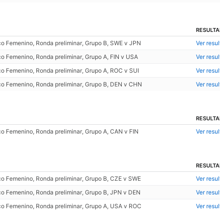
RESULT
o Femenino, Ronda preliminar, Grupo B, SWE v JPN
Ver resu
o Femenino, Ronda preliminar, Grupo A, FIN v USA
Ver resu
o Femenino, Ronda preliminar, Grupo A, ROC v SUI
Ver resu
o Femenino, Ronda preliminar, Grupo B, DEN v CHN
Ver resu
RESULT
o Femenino, Ronda preliminar, Grupo A, CAN v FIN
Ver resu
RESULT
o Femenino, Ronda preliminar, Grupo B, CZE v SWE
Ver resu
o Femenino, Ronda preliminar, Grupo B, JPN v DEN
Ver resu
o Femenino, Ronda preliminar, Grupo A, USA v ROC
Ver resu