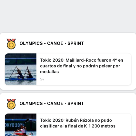
OLYMPICS - CANOE - SPRINT
Tokio 2020: Mailliard-Roco fueron 4º en
cuartos de final y no podrán pelear por
medallas
5y
OLYMPICS - CANOE - SPRINT
Tokio 2020: Rubén Rézola no pudo
clasificar a la final de K-1 200 metros