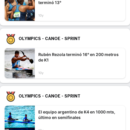
terminó 13°
10y
OLYMPICS - CANOE - SPRINT
Rubén Rezola terminó 16° en 200 metros
de K1
10y
OLYMPICS - CANOE - SPRINT
El equipo argentino de K4 en 1000 mts,
último en semifinales