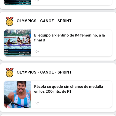
10y
OLYMPICS - CANOE - SPRINT
El equipo argentino de K4 femenino, a la
final B
10y
OLYMPICS - CANOE - SPRINT
Rézola se quedó sin chance de medalla
en los 200 mts. de K1
10y