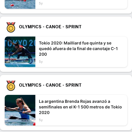
5y
OLYMPICS - CANOE - SPRINT
Tokio 2020: Mailliard fue quinta y se
quedó afuera de la final de canotaje C-1
200
5y
OLYMPICS - CANOE - SPRINT
La argentina Brenda Rojas avanzó a
semifinales en el K-1 500 metros de Tokio
2020
5y