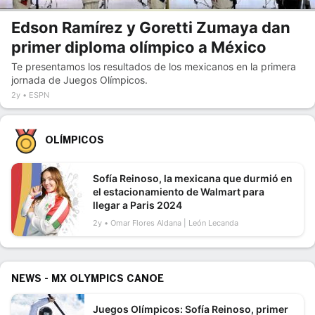
Edson Ramírez y Goretti Zumaya dan
primer diploma olímpico a México
Te presentamos los resultados de los mexicanos en la primera
jornada de Juegos Olímpicos.
2y
ESPN
OLÍMPICOS
Sofía Reinoso, la mexicana que durmió en
el estacionamiento de Walmart para
llegar a Paris 2024
2y
Omar Flores Aldana | León Lecanda
NEWS - MX OLYMPICS CANOE
Juegos Olímpicos: Sofía Reinoso, primer