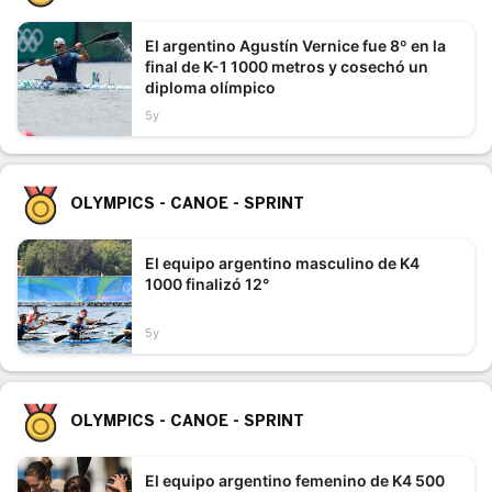
El argentino Agustín Vernice fue 8º en la
final de K-1 1000 metros y cosechó un
diploma olímpico
5y
OLYMPICS - CANOE - SPRINT
El equipo argentino masculino de K4
1000 finalizó 12°
5y
OLYMPICS - CANOE - SPRINT
El equipo argentino femenino de K4 500