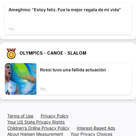
Ameghino: "Estoy feliz. Fue la mejor regata de mi vida"
10y
OLYMPICS - CANOE - SLALOM
Rossi tuvo una fallida actuación
10y
Terms of Use
Privacy Policy
Your US State Privacy Rights
Children's Online Privacy Policy
Interest-Based Ads
About Nielsen Measurement
Your Privacy Choices