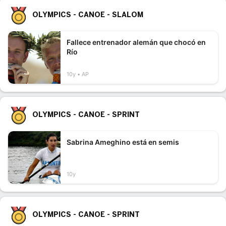
OLYMPICS - CANOE - SLALOM
Fallece entrenador alemán que chocó en
Río
10y
AP
OLYMPICS - CANOE - SPRINT
Sabrina Ameghino está en semis
10y
OLYMPICS - CANOE - SPRINT