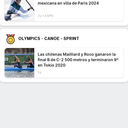
mexicana en villa de Paris 2024
2y
ESPN
OLYMPICS - CANOE - SPRINT
Las chilenas Mailliard y Roco ganaron la
final B de C-2 500 metros y terminaron 9º
en Tokio 2020
5y