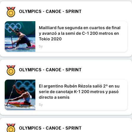
OLYMPICS - CANOE - SPRINT
Mailliard fue segunda en cuartos de final
y avanzó a la semi de C-1 200 metros en
Tokio 2020
5y
OLYMPICS - CANOE - SPRINT
El argentino Rubén Rézola salió 2º en su
serie de canotaje K-1 200 metros y pasó
directo a semis
5y
OLYMPICS - CANOE - SPRINT