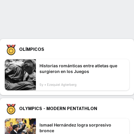
OLÍMPICOS
Historias románticas entre atletas que
surgieron en los Juegos
5y
Ezequiel Agterberg
OLYMPICS - MODERN PENTATHLON
Ismael Hernández logra sorpresivo
bronce