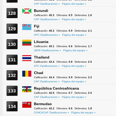
CAF Clasificaciones »
Página del equipo »
Burundi
128
Calificación:
45.2
Ofensiva:
0.5
Defensiva:
1.6
CAF Clasificaciones »
Página del equipo »
Fiji
129
Calificación:
45.2
Ofensiva:
0.9
Defensiva:
2.1
OFC Clasificaciones »
Página del equipo »
Lituania
130
Calificación:
45.1
Ofensiva:
0.6
Defensiva:
1.7
UEFA Clasificaciones »
Página del equipo »
Thailand
131
Calificación:
43.4
Ofensiva:
0.8
Defensiva:
2.0
AFC Clasificaciones »
Página del equipo »
Chad
132
Calificación:
43.4
Ofensiva:
0.9
Defensiva:
2.2
CAF Clasificaciones »
Página del equipo »
República Centroafricana
133
Calificación:
42.6
Ofensiva:
0.7
Defensiva:
2.0
CAF Clasificaciones »
Página del equipo »
Bermudas
134
Calificación:
42.2
Ofensiva:
0.6
Defensiva:
1.8
CONCACAF Clasificaciones »
Página del equipo »