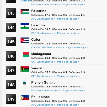
Calificación:
37.6
Ofensiva:
0.6
Defensiva:
2.3
Unknown Clasificaciones »
Página del equipo »
Palestine
143
Calificación:
37.5
Ofensiva:
0.5
Defensiva:
2.1
AFC Clasificaciones »
Página del equipo »
Lesotho
144
Calificación:
36.6
Ofensiva:
0.6
Defensiva:
2.3
CAF Clasificaciones »
Página del equipo »
Cuba
145
Calificación:
36.5
Ofensiva:
0.5
Defensiva:
2.1
CONCACAF Clasificaciones »
Página del equipo »
Madagascar
146
Calificación:
36.1
Ofensiva:
0.5
Defensiva:
2.2
CAF Clasificaciones »
Página del equipo »
Vanuatu
147
Calificación:
35.9
Ofensiva:
0.5
Defensiva:
2.3
OFC Clasificaciones »
Página del equipo »
French Guiana
148
Calificación:
35.8
Ofensiva:
0.8
Defensiva:
2.7
Unknown Clasificaciones »
Página del equipo »
Philippines
149
Calificación:
35.5
Ofensiva:
0.5
Defensiva:
2.2
AFC Clasificaciones »
Página del equipo »