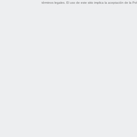
términos legales
. El uso de este sitio implica la aceptación de la
Pol