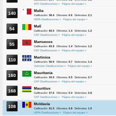
AFC Clasificaciones »
Página del equipo »
Malta
140
Calificación:
38.4
Ofensiva:
0.6
Defensiva:
2.1
UEFA Clasificaciones »
Página del equipo »
Malí
54
Calificación:
66.0
Ofensiva:
1.4
Defensiva:
1.2
CAF Clasificaciones »
Página del equipo »
Marruecos
55
Calificación:
65.9
Ofensiva:
1.4
Defensiva:
1.2
CAF Clasificaciones »
Página del equipo »
Martinica
110
Calificación:
50.9
Ofensiva:
0.7
Defensiva:
1.4
Unknown Clasificaciones »
Página del equipo »
Mauritania
160
Calificación:
30.0
Ofensiva:
0.5
Defensiva:
2.7
CAF Clasificaciones »
Página del equipo »
Mauritius
168
Calificación:
27.6
Ofensiva:
0.4
Defensiva:
2.8
CAF Clasificaciones »
Página del equipo »
Moldavia
108
Calificación:
51.5
Ofensiva:
0.8
Defensiva:
1.5
UEFA Clasificaciones »
Página del equipo »