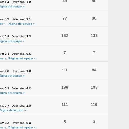
49
40
iva:
1.4
Defensiva:
1.0
ágina del equipo »
77
90
iva:
0.9
Defensiva:
1.1
es »
Página del equipo »
132
133
iva:
0.9
Defensiva:
2.2
ágina del equipo »
7
7
iva:
2.3
Defensiva:
0.6
es »
Página del equipo »
93
84
iva:
0.8
Defensiva:
1.3
ágina del equipo »
196
198
iva:
0.1
Defensiva:
4.2
ágina del equipo »
111
110
iva:
0.7
Defensiva:
1.5
Página del equipo »
5
3
iva:
2.3
Defensiva:
0.4
es »
Página del equipo »