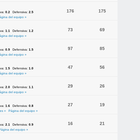
176
175
iva:
0.2
Defensiva:
2.5
ágina del equipo »
73
69
iva:
1.1
Defensiva:
1.2
ágina del equipo »
97
85
iva:
0.9
Defensiva:
1.5
ágina del equipo »
47
56
iva:
1.5
Defensiva:
1.0
ágina del equipo »
29
26
iva:
2.0
Defensiva:
1.1
ágina del equipo »
27
19
iva:
1.6
Defensiva:
0.8
es »
Página del equipo »
16
21
iva:
2.1
Defensiva:
0.9
Página del equipo »