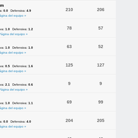
am
210
206
va:
0.0
Defensiva:
4.9
ágina del equipo »
78
57
iva:
1.0
Defensiva:
1.2
Página del equipo »
63
52
iva:
1.0
Defensiva:
1.0
ágina del equipo »
125
127
iva:
0.5
Defensiva:
1.6
ágina del equipo »
9
9
iva:
2.1
Defensiva:
0.6
Página del equipo »
69
99
iva:
1.0
Defensiva:
1.1
ágina del equipo »
204
205
va:
0.0
Defensiva:
4.0
ágina del equipo »