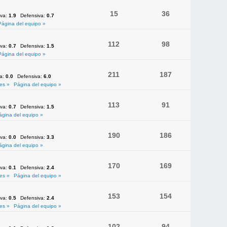
15
36
iva:
1.9
Defensiva:
0.7
Página del equipo »
112
98
iva:
0.7
Defensiva:
1.5
Página del equipo »
211
187
va:
0.0
Defensiva:
6.0
es »
Página del equipo »
113
91
iva:
0.7
Defensiva:
1.5
ágina del equipo »
190
186
iva:
0.0
Defensiva:
3.3
ágina del equipo »
170
169
iva:
0.1
Defensiva:
2.4
es »
Página del equipo »
153
154
iva:
0.5
Defensiva:
2.4
es »
Página del equipo »
102
94