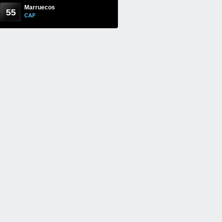
Marruecos
55
CAF