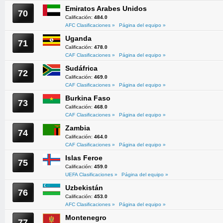
Emiratos Arabes Unidos
70
Calificación:
484.0
AFC Clasificaciones »
Página del equipo »
Uganda
71
Calificación:
478.0
CAF Clasificaciones »
Página del equipo »
Sudáfrica
72
Calificación:
469.0
CAF Clasificaciones »
Página del equipo »
Burkina Faso
73
Calificación:
468.0
CAF Clasificaciones »
Página del equipo »
Zambia
74
Calificación:
464.0
CAF Clasificaciones »
Página del equipo »
Islas Feroe
75
Calificación:
459.0
UEFA Clasificaciones »
Página del equipo »
Uzbekistán
76
Calificación:
453.0
AFC Clasificaciones »
Página del equipo »
Montenegro
77