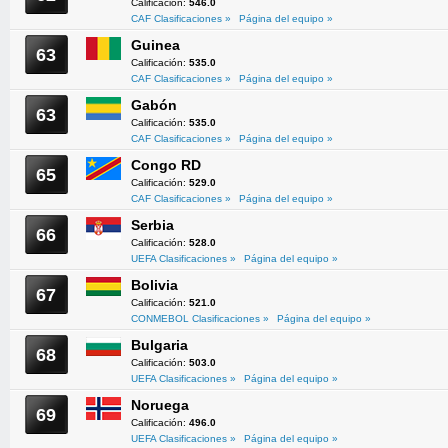
Calificación:
546.0
CAF Clasificaciones »
Página del equipo »
Guinea
63
Calificación:
535.0
CAF Clasificaciones »
Página del equipo »
Gabón
63
Calificación:
535.0
CAF Clasificaciones »
Página del equipo »
Congo RD
65
Calificación:
529.0
CAF Clasificaciones »
Página del equipo »
Serbia
66
Calificación:
528.0
UEFA Clasificaciones »
Página del equipo »
Bolivia
67
Calificación:
521.0
CONMEBOL Clasificaciones »
Página del equipo »
Bulgaria
68
Calificación:
503.0
UEFA Clasificaciones »
Página del equipo »
Noruega
69
Calificación:
496.0
UEFA Clasificaciones »
Página del equipo »