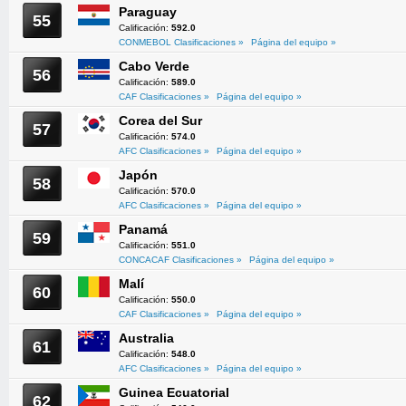
Paraguay
55
Calificación:
592.0
CONMEBOL Clasificaciones »
Página del equipo »
Cabo Verde
56
Calificación:
589.0
CAF Clasificaciones »
Página del equipo »
Corea del Sur
57
Calificación:
574.0
AFC Clasificaciones »
Página del equipo »
Japón
58
Calificación:
570.0
AFC Clasificaciones »
Página del equipo »
Panamá
59
Calificación:
551.0
CONCACAF Clasificaciones »
Página del equipo »
Malí
60
Calificación:
550.0
CAF Clasificaciones »
Página del equipo »
Australia
61
Calificación:
548.0
AFC Clasificaciones »
Página del equipo »
Guinea Ecuatorial
62