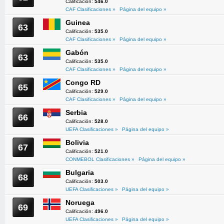
Calificación:
546.0
CAF Clasificaciones »
Página del equipo »
Guinea
63
Calificación:
535.0
CAF Clasificaciones »
Página del equipo »
Gabón
63
Calificación:
535.0
CAF Clasificaciones »
Página del equipo »
Congo RD
65
Calificación:
529.0
CAF Clasificaciones »
Página del equipo »
Serbia
66
Calificación:
528.0
UEFA Clasificaciones »
Página del equipo »
Bolivia
67
Calificación:
521.0
CONMEBOL Clasificaciones »
Página del equipo »
Bulgaria
68
Calificación:
503.0
UEFA Clasificaciones »
Página del equipo »
Noruega
69
Calificación:
496.0
UEFA Clasificaciones »
Página del equipo »