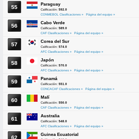
Paraguay
55
Calificación:
592.0
CONMEBOL Clasificaciones »
Página del equipo »
Cabo Verde
56
Calificación:
589.0
CAF Clasificaciones »
Página del equipo »
Corea del Sur
57
Calificación:
574.0
AFC Clasificaciones »
Página del equipo »
Japón
58
Calificación:
570.0
AFC Clasificaciones »
Página del equipo »
Panamá
59
Calificación:
551.0
CONCACAF Clasificaciones »
Página del equipo »
Malí
60
Calificación:
550.0
CAF Clasificaciones »
Página del equipo »
Australia
61
Calificación:
548.0
AFC Clasificaciones »
Página del equipo »
Guinea Ecuatorial
62