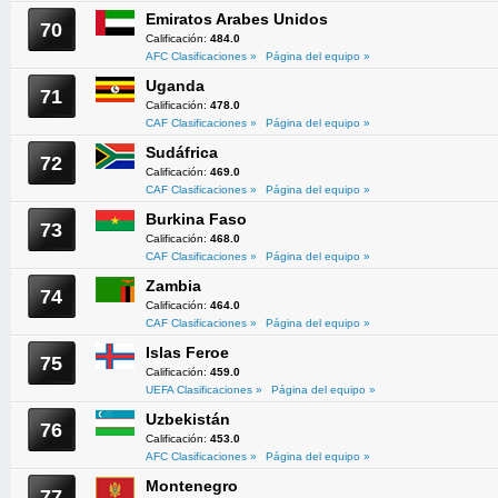
Emiratos Arabes Unidos
70
Calificación:
484.0
AFC Clasificaciones »
Página del equipo »
Uganda
71
Calificación:
478.0
CAF Clasificaciones »
Página del equipo »
Sudáfrica
72
Calificación:
469.0
CAF Clasificaciones »
Página del equipo »
Burkina Faso
73
Calificación:
468.0
CAF Clasificaciones »
Página del equipo »
Zambia
74
Calificación:
464.0
CAF Clasificaciones »
Página del equipo »
Islas Feroe
75
Calificación:
459.0
UEFA Clasificaciones »
Página del equipo »
Uzbekistán
76
Calificación:
453.0
AFC Clasificaciones »
Página del equipo »
Montenegro
77