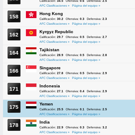
Calificación:
34.5
Ofensiva:
0.6
Defensiva:
2.5
AFC Clasificaciones »
Página del equipo »
Hong Kong
158
Calificación:
30.2
Ofensiva:
0.3
Defensiva:
2.3
AFC Clasificaciones »
Página del equipo »
Kyrgyz Republic
162
Calificación:
29.7
Ofensiva:
0.5
Defensiva:
2.7
AFC Clasificaciones »
Página del equipo »
Tajikistan
164
Calificación:
28.9
Ofensiva:
0.5
Defensiva:
2.8
AFC Clasificaciones »
Página del equipo »
Singapore
166
Calificación:
27.8
Ofensiva:
0.5
Defensiva:
2.9
AFC Clasificaciones »
Página del equipo »
Indonesia
171
Calificación:
27.1
Ofensiva:
0.4
Defensiva:
2.9
AFC Clasificaciones »
Página del equipo »
Yemen
175
Calificación:
25.5
Ofensiva:
0.1
Defensiva:
2.5
AFC Clasificaciones »
Página del equipo »
India
178
Calificación:
22.9
Ofensiva:
0.3
Defensiva:
3.2
AFC Clasificaciones »
Página del equipo »