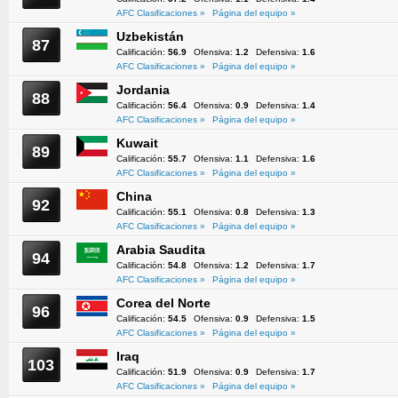
AFC Clasificaciones »
Página del equipo »
Uzbekistán
87
Calificación:
56.9
Ofensiva:
1.2
Defensiva:
1.6
AFC Clasificaciones »
Página del equipo »
Jordania
88
Calificación:
56.4
Ofensiva:
0.9
Defensiva:
1.4
AFC Clasificaciones »
Página del equipo »
Kuwait
89
Calificación:
55.7
Ofensiva:
1.1
Defensiva:
1.6
AFC Clasificaciones »
Página del equipo »
China
92
Calificación:
55.1
Ofensiva:
0.8
Defensiva:
1.3
AFC Clasificaciones »
Página del equipo »
Arabia Saudita
94
Calificación:
54.8
Ofensiva:
1.2
Defensiva:
1.7
AFC Clasificaciones »
Página del equipo »
Corea del Norte
96
Calificación:
54.5
Ofensiva:
0.9
Defensiva:
1.5
AFC Clasificaciones »
Página del equipo »
Iraq
103
Calificación:
51.9
Ofensiva:
0.9
Defensiva:
1.7
AFC Clasificaciones »
Página del equipo »