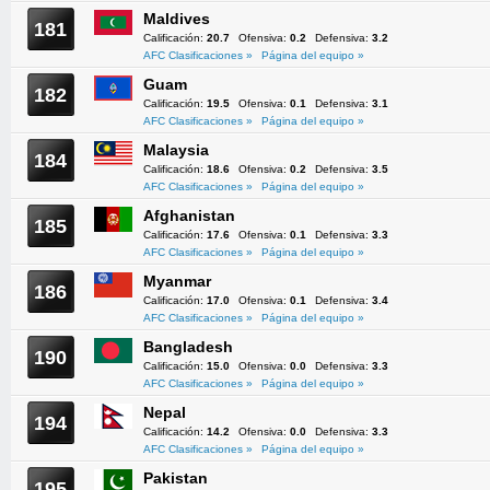
Maldives
181
Calificación:
20.7
Ofensiva:
0.2
Defensiva:
3.2
AFC Clasificaciones »
Página del equipo »
Guam
182
Calificación:
19.5
Ofensiva:
0.1
Defensiva:
3.1
AFC Clasificaciones »
Página del equipo »
Malaysia
184
Calificación:
18.6
Ofensiva:
0.2
Defensiva:
3.5
AFC Clasificaciones »
Página del equipo »
Afghanistan
185
Calificación:
17.6
Ofensiva:
0.1
Defensiva:
3.3
AFC Clasificaciones »
Página del equipo »
Myanmar
186
Calificación:
17.0
Ofensiva:
0.1
Defensiva:
3.4
AFC Clasificaciones »
Página del equipo »
Bangladesh
190
Calificación:
15.0
Ofensiva:
0.0
Defensiva:
3.3
AFC Clasificaciones »
Página del equipo »
Nepal
194
Calificación:
14.2
Ofensiva:
0.0
Defensiva:
3.3
AFC Clasificaciones »
Página del equipo »
Pakistan
195