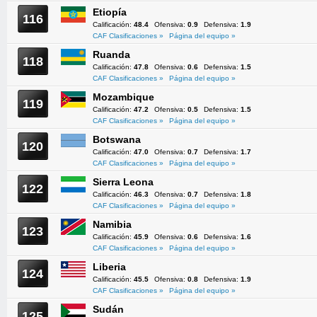
Etiopía
116
Calificación:
48.4
Ofensiva:
0.9
Defensiva:
1.9
CAF Clasificaciones »
Página del equipo »
Ruanda
118
Calificación:
47.8
Ofensiva:
0.6
Defensiva:
1.5
CAF Clasificaciones »
Página del equipo »
Mozambique
119
Calificación:
47.2
Ofensiva:
0.5
Defensiva:
1.5
CAF Clasificaciones »
Página del equipo »
Botswana
120
Calificación:
47.0
Ofensiva:
0.7
Defensiva:
1.7
CAF Clasificaciones »
Página del equipo »
Sierra Leona
122
Calificación:
46.3
Ofensiva:
0.7
Defensiva:
1.8
CAF Clasificaciones »
Página del equipo »
Namibia
123
Calificación:
45.9
Ofensiva:
0.6
Defensiva:
1.6
CAF Clasificaciones »
Página del equipo »
Liberia
124
Calificación:
45.5
Ofensiva:
0.8
Defensiva:
1.9
CAF Clasificaciones »
Página del equipo »
Sudán
125