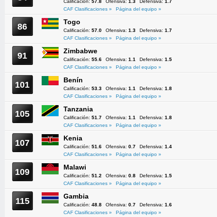
Calificación:
57.8
Ofensiva:
1.3
Defensiva:
1.7
CAF Clasificaciones »
Página del equipo »
Togo
86
Calificación:
57.0
Ofensiva:
1.3
Defensiva:
1.7
CAF Clasificaciones »
Página del equipo »
Zimbabwe
91
Calificación:
55.6
Ofensiva:
1.1
Defensiva:
1.5
CAF Clasificaciones »
Página del equipo »
Benín
101
Calificación:
53.3
Ofensiva:
1.1
Defensiva:
1.8
CAF Clasificaciones »
Página del equipo »
Tanzania
105
Calificación:
51.7
Ofensiva:
1.1
Defensiva:
1.8
CAF Clasificaciones »
Página del equipo »
Kenia
107
Calificación:
51.6
Ofensiva:
0.7
Defensiva:
1.4
CAF Clasificaciones »
Página del equipo »
Malawi
109
Calificación:
51.2
Ofensiva:
0.8
Defensiva:
1.5
CAF Clasificaciones »
Página del equipo »
Gambia
115
Calificación:
48.8
Ofensiva:
0.7
Defensiva:
1.6
CAF Clasificaciones »
Página del equipo »