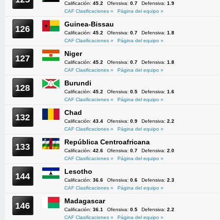
Calificación:
45.2
Ofensiva:
0.7
Defensiva:
1.9
CAF Clasificaciones »
Página del equipo »
Guinea-Bissau
126
Calificación:
45.2
Ofensiva:
0.7
Defensiva:
1.8
CAF Clasificaciones »
Página del equipo »
Niger
127
Calificación:
45.2
Ofensiva:
0.7
Defensiva:
1.8
CAF Clasificaciones »
Página del equipo »
Burundi
128
Calificación:
45.2
Ofensiva:
0.5
Defensiva:
1.6
CAF Clasificaciones »
Página del equipo »
Chad
132
Calificación:
43.4
Ofensiva:
0.9
Defensiva:
2.2
CAF Clasificaciones »
Página del equipo »
República Centroafricana
133
Calificación:
42.6
Ofensiva:
0.7
Defensiva:
2.0
CAF Clasificaciones »
Página del equipo »
Lesotho
144
Calificación:
36.6
Ofensiva:
0.6
Defensiva:
2.3
CAF Clasificaciones »
Página del equipo »
Madagascar
146
Calificación:
36.1
Ofensiva:
0.5
Defensiva:
2.2
CAF Clasificaciones »
Página del equipo »