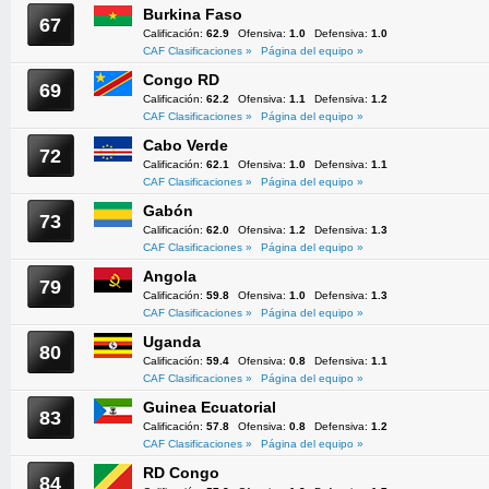
Burkina Faso
67
Calificación:
62.9
Ofensiva:
1.0
Defensiva:
1.0
CAF Clasificaciones »
Página del equipo »
Congo RD
69
Calificación:
62.2
Ofensiva:
1.1
Defensiva:
1.2
CAF Clasificaciones »
Página del equipo »
Cabo Verde
72
Calificación:
62.1
Ofensiva:
1.0
Defensiva:
1.1
CAF Clasificaciones »
Página del equipo »
Gabón
73
Calificación:
62.0
Ofensiva:
1.2
Defensiva:
1.3
CAF Clasificaciones »
Página del equipo »
Angola
79
Calificación:
59.8
Ofensiva:
1.0
Defensiva:
1.3
CAF Clasificaciones »
Página del equipo »
Uganda
80
Calificación:
59.4
Ofensiva:
0.8
Defensiva:
1.1
CAF Clasificaciones »
Página del equipo »
Guinea Ecuatorial
83
Calificación:
57.8
Ofensiva:
0.8
Defensiva:
1.2
CAF Clasificaciones »
Página del equipo »
RD Congo
84