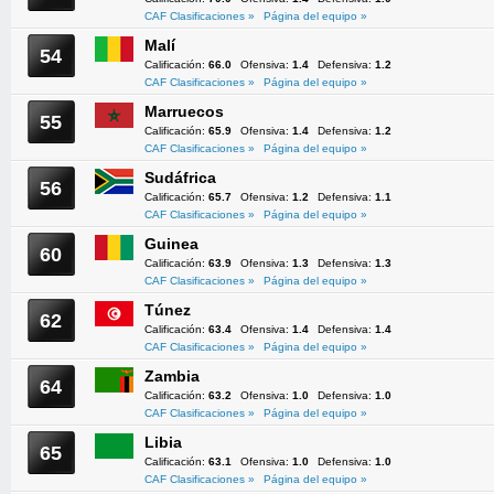
CAF Clasificaciones »
Página del equipo »
Malí
54
Calificación:
66.0
Ofensiva:
1.4
Defensiva:
1.2
CAF Clasificaciones »
Página del equipo »
Marruecos
55
Calificación:
65.9
Ofensiva:
1.4
Defensiva:
1.2
CAF Clasificaciones »
Página del equipo »
Sudáfrica
56
Calificación:
65.7
Ofensiva:
1.2
Defensiva:
1.1
CAF Clasificaciones »
Página del equipo »
Guinea
60
Calificación:
63.9
Ofensiva:
1.3
Defensiva:
1.3
CAF Clasificaciones »
Página del equipo »
Túnez
62
Calificación:
63.4
Ofensiva:
1.4
Defensiva:
1.4
CAF Clasificaciones »
Página del equipo »
Zambia
64
Calificación:
63.2
Ofensiva:
1.0
Defensiva:
1.0
CAF Clasificaciones »
Página del equipo »
Libia
65
Calificación:
63.1
Ofensiva:
1.0
Defensiva:
1.0
CAF Clasificaciones »
Página del equipo »