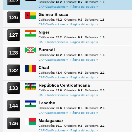
Calificación:
45.2
Ofensiva:
0.7
Defensiva:
1.9
CAF Clasificaciones »
Página del equipo »
Guinea-Bissau
126
Calificación:
45.2
Ofensiva:
0.7
Defensiva:
1.8
CAF Clasificaciones »
Página del equipo »
Niger
127
Calificación:
45.2
Ofensiva:
0.7
Defensiva:
1.8
CAF Clasificaciones »
Página del equipo »
Burundi
128
Calificación:
45.2
Ofensiva:
0.5
Defensiva:
1.6
CAF Clasificaciones »
Página del equipo »
Chad
132
Calificación:
43.4
Ofensiva:
0.9
Defensiva:
2.2
CAF Clasificaciones »
Página del equipo »
República Centroafricana
133
Calificación:
42.6
Ofensiva:
0.7
Defensiva:
2.0
CAF Clasificaciones »
Página del equipo »
Lesotho
144
Calificación:
36.6
Ofensiva:
0.6
Defensiva:
2.3
CAF Clasificaciones »
Página del equipo »
Madagascar
146
Calificación:
36.1
Ofensiva:
0.5
Defensiva:
2.2
CAF Clasificaciones »
Página del equipo »