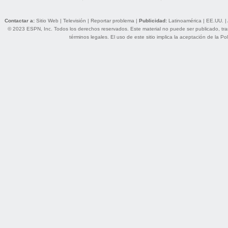
Contactar a:
Sitio Web
|
Televisión
|
Reportar problema
|
Publicidad:
Latinoamérica
|
EE.UU.
|
© 2023 ESPN, Inc. Todos los derechos reservados. Este material no puede ser publicado, trans
términos legales
. El uso de este sitio implica la aceptación de la
Pol