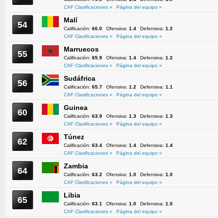
CAF Clasificaciones »
Página del equipo »
Malí
54
Calificación:
66.0
Ofensiva:
1.4
Defensiva:
1.2
CAF Clasificaciones »
Página del equipo »
Marruecos
55
Calificación:
65.9
Ofensiva:
1.4
Defensiva:
1.2
CAF Clasificaciones »
Página del equipo »
Sudáfrica
56
Calificación:
65.7
Ofensiva:
1.2
Defensiva:
1.1
CAF Clasificaciones »
Página del equipo »
Guinea
60
Calificación:
63.9
Ofensiva:
1.3
Defensiva:
1.3
CAF Clasificaciones »
Página del equipo »
Túnez
62
Calificación:
63.4
Ofensiva:
1.4
Defensiva:
1.4
CAF Clasificaciones »
Página del equipo »
Zambia
64
Calificación:
63.2
Ofensiva:
1.0
Defensiva:
1.0
CAF Clasificaciones »
Página del equipo »
Libia
65
Calificación:
63.1
Ofensiva:
1.0
Defensiva:
1.0
CAF Clasificaciones »
Página del equipo »