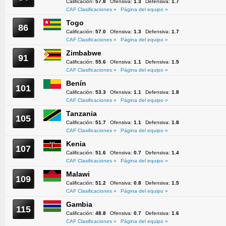
Calificación:
57.8
Ofensiva:
1.3
Defensiva:
1.7
CAF Clasificaciones »
Página del equipo »
Togo
86
Calificación:
57.0
Ofensiva:
1.3
Defensiva:
1.7
CAF Clasificaciones »
Página del equipo »
Zimbabwe
91
Calificación:
55.6
Ofensiva:
1.1
Defensiva:
1.5
CAF Clasificaciones »
Página del equipo »
Benín
101
Calificación:
53.3
Ofensiva:
1.1
Defensiva:
1.8
CAF Clasificaciones »
Página del equipo »
Tanzania
105
Calificación:
51.7
Ofensiva:
1.1
Defensiva:
1.8
CAF Clasificaciones »
Página del equipo »
Kenia
107
Calificación:
51.6
Ofensiva:
0.7
Defensiva:
1.4
CAF Clasificaciones »
Página del equipo »
Malawi
109
Calificación:
51.2
Ofensiva:
0.8
Defensiva:
1.5
CAF Clasificaciones »
Página del equipo »
Gambia
115
Calificación:
48.8
Ofensiva:
0.7
Defensiva:
1.6
CAF Clasificaciones »
Página del equipo »