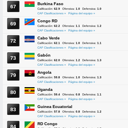
Burkina Faso
67
Calificación:
62.9
Ofensiva:
1.0
Defensiva:
1.0
CAF Clasificaciones »
Página del equipo »
Congo RD
69
Calificación:
62.2
Ofensiva:
1.1
Defensiva:
1.2
CAF Clasificaciones »
Página del equipo »
Cabo Verde
72
Calificación:
62.1
Ofensiva:
1.0
Defensiva:
1.1
CAF Clasificaciones »
Página del equipo »
Gabón
73
Calificación:
62.0
Ofensiva:
1.2
Defensiva:
1.3
CAF Clasificaciones »
Página del equipo »
Angola
79
Calificación:
59.8
Ofensiva:
1.0
Defensiva:
1.3
CAF Clasificaciones »
Página del equipo »
Uganda
80
Calificación:
59.4
Ofensiva:
0.8
Defensiva:
1.1
CAF Clasificaciones »
Página del equipo »
Guinea Ecuatorial
83
Calificación:
57.8
Ofensiva:
0.8
Defensiva:
1.2
CAF Clasificaciones »
Página del equipo »
RD Congo
84