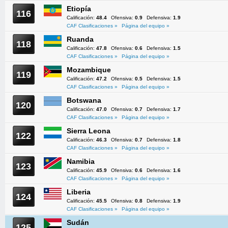
Etiopía
116
Calificación:
48.4
Ofensiva:
0.9
Defensiva:
1.9
CAF Clasificaciones »
Página del equipo »
Ruanda
118
Calificación:
47.8
Ofensiva:
0.6
Defensiva:
1.5
CAF Clasificaciones »
Página del equipo »
Mozambique
119
Calificación:
47.2
Ofensiva:
0.5
Defensiva:
1.5
CAF Clasificaciones »
Página del equipo »
Botswana
120
Calificación:
47.0
Ofensiva:
0.7
Defensiva:
1.7
CAF Clasificaciones »
Página del equipo »
Sierra Leona
122
Calificación:
46.3
Ofensiva:
0.7
Defensiva:
1.8
CAF Clasificaciones »
Página del equipo »
Namibia
123
Calificación:
45.9
Ofensiva:
0.6
Defensiva:
1.6
CAF Clasificaciones »
Página del equipo »
Liberia
124
Calificación:
45.5
Ofensiva:
0.8
Defensiva:
1.9
CAF Clasificaciones »
Página del equipo »
Sudán
125