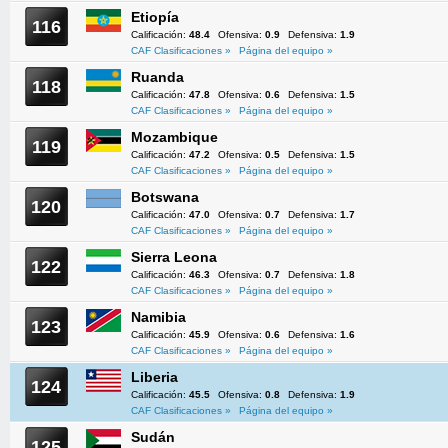
Etiopía
116
Calificación:
48.4
Ofensiva:
0.9
Defensiva:
1.9
CAF Clasificaciones »
Página del equipo »
Ruanda
118
Calificación:
47.8
Ofensiva:
0.6
Defensiva:
1.5
CAF Clasificaciones »
Página del equipo »
Mozambique
119
Calificación:
47.2
Ofensiva:
0.5
Defensiva:
1.5
CAF Clasificaciones »
Página del equipo »
Botswana
120
Calificación:
47.0
Ofensiva:
0.7
Defensiva:
1.7
CAF Clasificaciones »
Página del equipo »
Sierra Leona
122
Calificación:
46.3
Ofensiva:
0.7
Defensiva:
1.8
CAF Clasificaciones »
Página del equipo »
Namibia
123
Calificación:
45.9
Ofensiva:
0.6
Defensiva:
1.6
CAF Clasificaciones »
Página del equipo »
Liberia
124
Calificación:
45.5
Ofensiva:
0.8
Defensiva:
1.9
CAF Clasificaciones »
Página del equipo »
Sudán
125