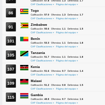
Calificación:
57.8
Ofensiva:
1.3
Defensiva:
1.7
CAF Clasificaciones »
Página del equipo »
Togo
86
Calificación:
57.0
Ofensiva:
1.3
Defensiva:
1.7
CAF Clasificaciones »
Página del equipo »
Zimbabwe
91
Calificación:
55.6
Ofensiva:
1.1
Defensiva:
1.5
CAF Clasificaciones »
Página del equipo »
Benín
101
Calificación:
53.3
Ofensiva:
1.1
Defensiva:
1.8
CAF Clasificaciones »
Página del equipo »
Tanzania
105
Calificación:
51.7
Ofensiva:
1.1
Defensiva:
1.8
CAF Clasificaciones »
Página del equipo »
Kenia
107
Calificación:
51.6
Ofensiva:
0.7
Defensiva:
1.4
CAF Clasificaciones »
Página del equipo »
Malawi
109
Calificación:
51.2
Ofensiva:
0.8
Defensiva:
1.5
CAF Clasificaciones »
Página del equipo »
Gambia
115
Calificación:
48.8
Ofensiva:
0.7
Defensiva:
1.6
CAF Clasificaciones »
Página del equipo »