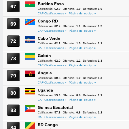
Burkina Faso
67
Calificación:
62.9
Ofensiva:
1.0
Defensiva:
1.0
CAF Clasificaciones »
Página del equipo »
Congo RD
69
Calificación:
62.2
Ofensiva:
1.1
Defensiva:
1.2
CAF Clasificaciones »
Página del equipo »
Cabo Verde
72
Calificación:
62.1
Ofensiva:
1.0
Defensiva:
1.1
CAF Clasificaciones »
Página del equipo »
Gabón
73
Calificación:
62.0
Ofensiva:
1.2
Defensiva:
1.3
CAF Clasificaciones »
Página del equipo »
Angola
79
Calificación:
59.8
Ofensiva:
1.0
Defensiva:
1.3
CAF Clasificaciones »
Página del equipo »
Uganda
80
Calificación:
59.4
Ofensiva:
0.8
Defensiva:
1.1
CAF Clasificaciones »
Página del equipo »
Guinea Ecuatorial
83
Calificación:
57.8
Ofensiva:
0.8
Defensiva:
1.2
CAF Clasificaciones »
Página del equipo »
RD Congo
84