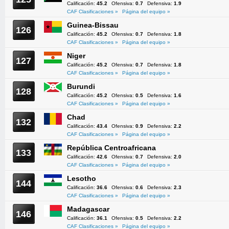
Calificación:
45.2
Ofensiva:
0.7
Defensiva:
1.9
CAF Clasificaciones »
Página del equipo »
Guinea-Bissau
126
Calificación:
45.2
Ofensiva:
0.7
Defensiva:
1.8
CAF Clasificaciones »
Página del equipo »
Niger
127
Calificación:
45.2
Ofensiva:
0.7
Defensiva:
1.8
CAF Clasificaciones »
Página del equipo »
Burundi
128
Calificación:
45.2
Ofensiva:
0.5
Defensiva:
1.6
CAF Clasificaciones »
Página del equipo »
Chad
132
Calificación:
43.4
Ofensiva:
0.9
Defensiva:
2.2
CAF Clasificaciones »
Página del equipo »
República Centroafricana
133
Calificación:
42.6
Ofensiva:
0.7
Defensiva:
2.0
CAF Clasificaciones »
Página del equipo »
Lesotho
144
Calificación:
36.6
Ofensiva:
0.6
Defensiva:
2.3
CAF Clasificaciones »
Página del equipo »
Madagascar
146
Calificación:
36.1
Ofensiva:
0.5
Defensiva:
2.2
CAF Clasificaciones »
Página del equipo »