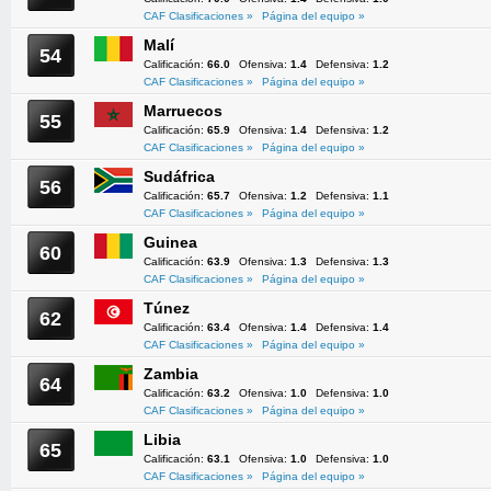
CAF Clasificaciones »
Página del equipo »
Malí
54
Calificación:
66.0
Ofensiva:
1.4
Defensiva:
1.2
CAF Clasificaciones »
Página del equipo »
Marruecos
55
Calificación:
65.9
Ofensiva:
1.4
Defensiva:
1.2
CAF Clasificaciones »
Página del equipo »
Sudáfrica
56
Calificación:
65.7
Ofensiva:
1.2
Defensiva:
1.1
CAF Clasificaciones »
Página del equipo »
Guinea
60
Calificación:
63.9
Ofensiva:
1.3
Defensiva:
1.3
CAF Clasificaciones »
Página del equipo »
Túnez
62
Calificación:
63.4
Ofensiva:
1.4
Defensiva:
1.4
CAF Clasificaciones »
Página del equipo »
Zambia
64
Calificación:
63.2
Ofensiva:
1.0
Defensiva:
1.0
CAF Clasificaciones »
Página del equipo »
Libia
65
Calificación:
63.1
Ofensiva:
1.0
Defensiva:
1.0
CAF Clasificaciones »
Página del equipo »