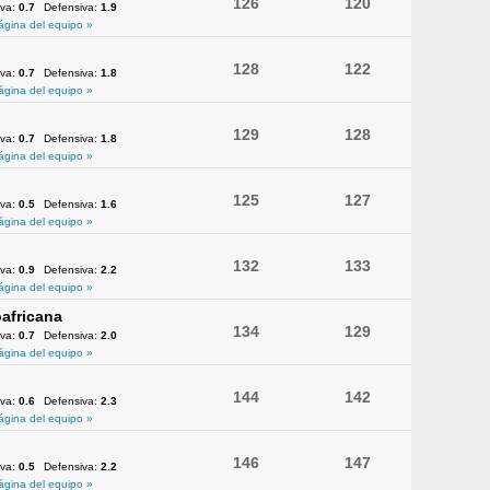
126
120
iva:
0.7
Defensiva:
1.9
ágina del equipo »
128
122
iva:
0.7
Defensiva:
1.8
ágina del equipo »
129
128
iva:
0.7
Defensiva:
1.8
ágina del equipo »
125
127
iva:
0.5
Defensiva:
1.6
ágina del equipo »
132
133
iva:
0.9
Defensiva:
2.2
ágina del equipo »
africana
134
129
iva:
0.7
Defensiva:
2.0
ágina del equipo »
144
142
iva:
0.6
Defensiva:
2.3
ágina del equipo »
146
147
iva:
0.5
Defensiva:
2.2
ágina del equipo »