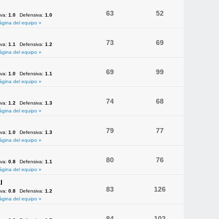
63
52
iva:
1.0
Defensiva:
1.0
ágina del equipo »
73
69
iva:
1.1
Defensiva:
1.2
ágina del equipo »
69
99
iva:
1.0
Defensiva:
1.1
ágina del equipo »
74
68
iva:
1.2
Defensiva:
1.3
ágina del equipo »
79
77
iva:
1.0
Defensiva:
1.3
ágina del equipo »
80
76
iva:
0.8
Defensiva:
1.1
ágina del equipo »
l
83
126
iva:
0.8
Defensiva:
1.2
ágina del equipo »
84
102