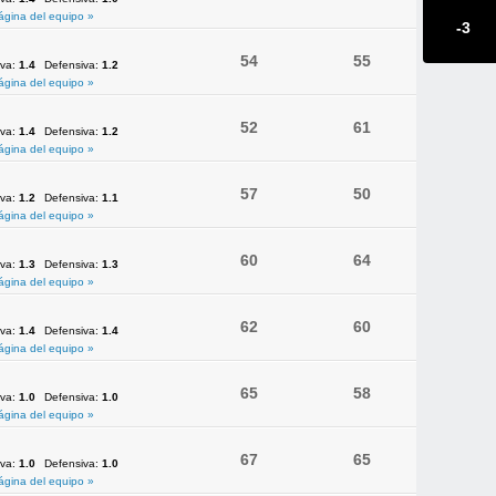
ágina del equipo »
-3
54
55
iva:
1.4
Defensiva:
1.2
ágina del equipo »
52
61
iva:
1.4
Defensiva:
1.2
ágina del equipo »
57
50
iva:
1.2
Defensiva:
1.1
ágina del equipo »
60
64
iva:
1.3
Defensiva:
1.3
ágina del equipo »
62
60
iva:
1.4
Defensiva:
1.4
ágina del equipo »
65
58
iva:
1.0
Defensiva:
1.0
ágina del equipo »
67
65
iva:
1.0
Defensiva:
1.0
ágina del equipo »