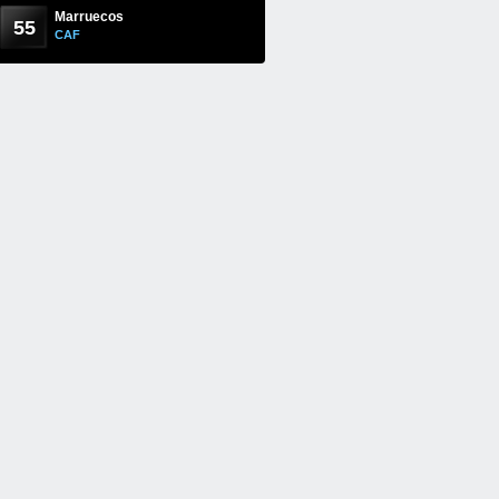
Marruecos
55
CAF