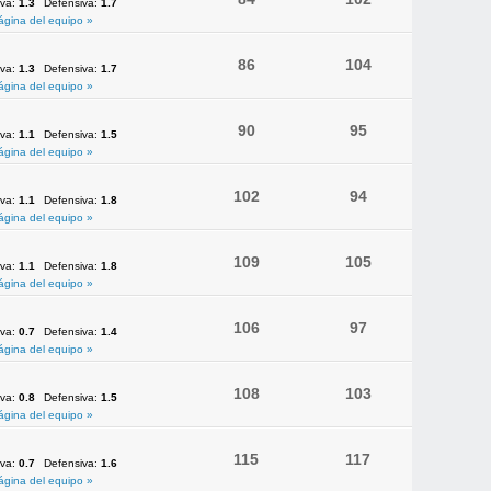
iva:
1.3
Defensiva:
1.7
ágina del equipo »
86
104
iva:
1.3
Defensiva:
1.7
ágina del equipo »
90
95
iva:
1.1
Defensiva:
1.5
ágina del equipo »
102
94
iva:
1.1
Defensiva:
1.8
ágina del equipo »
109
105
iva:
1.1
Defensiva:
1.8
ágina del equipo »
106
97
iva:
0.7
Defensiva:
1.4
ágina del equipo »
108
103
iva:
0.8
Defensiva:
1.5
ágina del equipo »
115
117
iva:
0.7
Defensiva:
1.6
ágina del equipo »