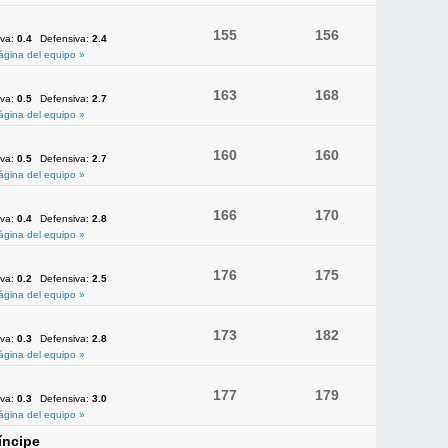
155
156
iva:
0.4
Defensiva:
2.4
ágina del equipo »
163
168
iva:
0.5
Defensiva:
2.7
ágina del equipo »
160
160
iva:
0.5
Defensiva:
2.7
ágina del equipo »
166
170
iva:
0.4
Defensiva:
2.8
ágina del equipo »
176
175
iva:
0.2
Defensiva:
2.5
ágina del equipo »
173
182
iva:
0.3
Defensiva:
2.8
ágina del equipo »
177
179
iva:
0.3
Defensiva:
3.0
ágina del equipo »
íncipe