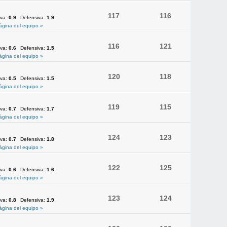
117
116
iva:
0.9
Defensiva:
1.9
ágina del equipo »
116
121
iva:
0.6
Defensiva:
1.5
ágina del equipo »
120
118
iva:
0.5
Defensiva:
1.5
ágina del equipo »
119
115
iva:
0.7
Defensiva:
1.7
ágina del equipo »
124
123
iva:
0.7
Defensiva:
1.8
ágina del equipo »
122
125
iva:
0.6
Defensiva:
1.6
ágina del equipo »
123
124
iva:
0.8
Defensiva:
1.9
ágina del equipo »