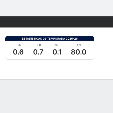
Watch
Juegos
ESTADÍSTICAS DE TEMPORADA 2025-26
PTS
REB
AST
FG%
0.6
0.7
0.1
80.0