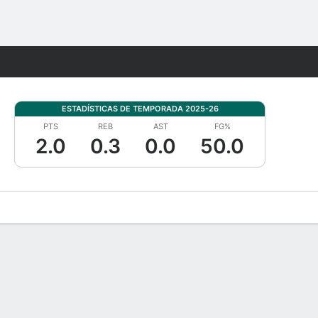
Watch
Juegos
ESTADÍSTICAS DE TEMPORADA 2025-26
PTS
REB
AST
FG%
2.0
0.3
0.0
50.0