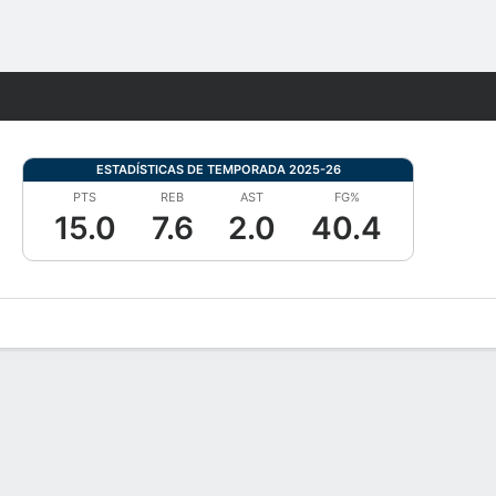
Watch
Juegos
ESTADÍSTICAS DE TEMPORADA 2025-26
PTS
REB
AST
FG%
15.0
7.6
2.0
40.4