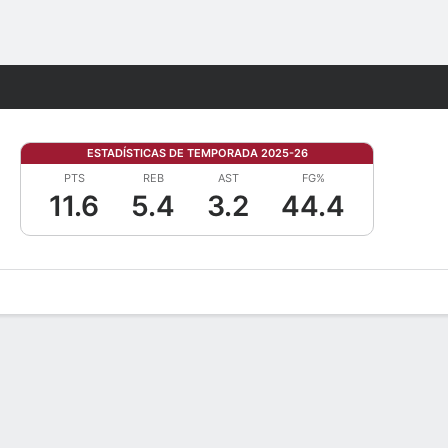
Watch
Juegos
ESTADÍSTICAS DE TEMPORADA 2025-26
PTS
REB
AST
FG%
11.6
5.4
3.2
44.4